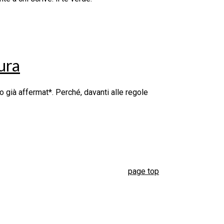
ura
ti o già affermat*. Perché, davanti alle regole
page top