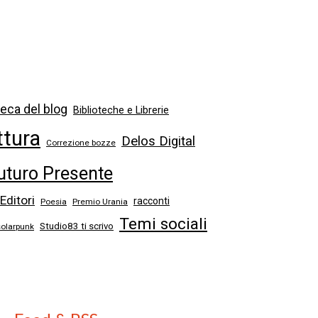
eca del blog
Biblioteche e Librerie
ttura
Delos Digital
Correzione bozze
uturo Presente
 Editori
racconti
Poesia
Premio Urania
Temi sociali
Studio83 ti scrivo
solarpunk