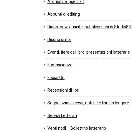
Aforismi e ipse dixit
Appunti di editing
Diario: news, uscite, pubblicazioni di Studio83
Dicono di noi
Eventi, fiere del libro, presentazioni letterarie
Fantascienza
Focus On
Recensioni di libri
Segnalazioni: news, notizie e libri da leggere
Servizi Letterari
Venti nodi – Bollettino letterario