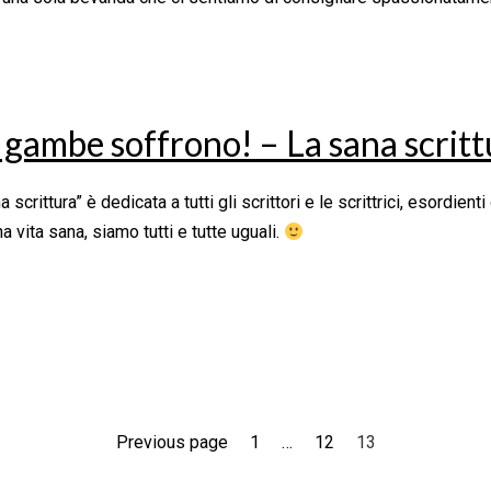
 gambe soffrono! – La sana scritt
 scrittura” è dedicata a tutti gli scrittori e le scrittrici, esordien
 vita sana, siamo tutti e tutte uguali.
Previous page
1
…
12
13