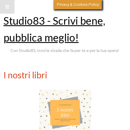
Privacy & Cookies Policy
Studio83 - Scrivi bene,
pubblica meglio!
Con Studio83, trovi la strada che fa per te e per la tua opera!
I nostri libri