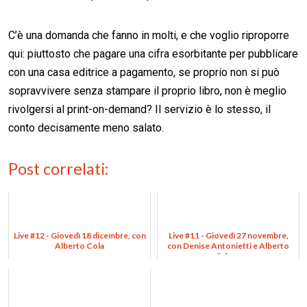
C’è una domanda che fanno in molti, e che voglio riproporre
qui: piuttosto che pagare una cifra esorbitante per pubblicare
con una casa editrice a pagamento, se proprio non si può
sopravvivere senza stampare il proprio libro, non è meglio
rivolgersi al print-on-demand? Il servizio è lo stesso, il
conto decisamente meno salato.
Post correlati:
Live #12 - Giovedì 18 dicembre, con
Live #11 - Giovedì 27 novembre,
Alberto Cola
con Denise Antonietti e Alberto
Odone