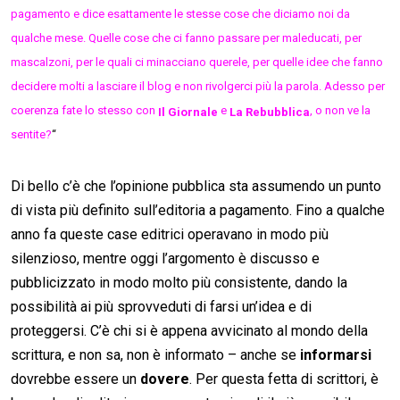
pagamento e dice esattamente le stesse cose che diciamo noi da
qualche mese. Quelle cose che ci fanno passare per maleducati, per
mascalzoni, per le quali ci minacciano querele, per quelle idee che fanno
decidere molti a lasciare il blog e non rivolgerci più la parola. Adesso per
coerenza fate lo stesso con
e
, o non ve la
Il Giornale
La Rebubblica
sentite?
“
Di bello c’è che l’opinione pubblica sta assumendo un punto
di vista più definito sull’editoria a pagamento. Fino a qualche
anno fa queste case editrici operavano in modo più
silenzioso, mentre oggi l’argomento è discusso e
pubblicizzato in modo molto più consistente, dando la
possibilità ai più sprovveduti di farsi un’idea e di
proteggersi. C’è chi si è appena avvicinato al mondo della
scrittura, e non sa, non è informato – anche se
informarsi
dovrebbe essere un
dovere
. Per questa fetta di scrittori, è