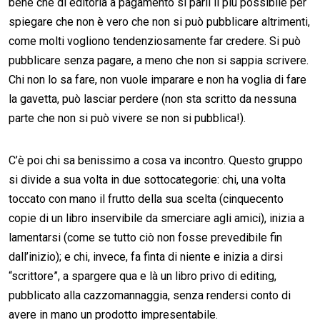
bene che di editoria a pagamento si parli il più possibile per
spiegare che non è vero che non si può pubblicare altrimenti,
come molti vogliono tendenziosamente far credere. Si può
pubblicare senza pagare, a meno che non si sappia scrivere.
Chi non lo sa fare, non vuole imparare e non ha voglia di fare
la gavetta, può lasciar perdere (non sta scritto da nessuna
parte che non si può vivere se non si pubblica!).
C’è poi chi sa benissimo a cosa va incontro. Questo gruppo
si divide a sua volta in due sottocategorie: chi, una volta
toccato con mano il frutto della sua scelta (cinquecento
copie di un libro inservibile da smerciare agli amici), inizia a
lamentarsi (come se tutto ciò non fosse prevedibile fin
dall’inizio); e chi, invece, fa finta di niente e inizia a dirsi
“scrittore”, a spargere qua e là un libro privo di editing,
pubblicato alla cazzomannaggia, senza rendersi conto di
avere in mano un prodotto impresentabile.