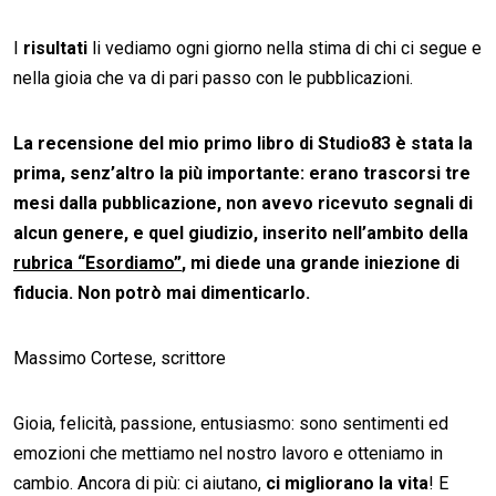
I
risultati
li vediamo ogni giorno nella stima di chi ci segue e
nella gioia che va di pari passo con le pubblicazioni.
La recensione del mio primo libro di Studio83 è stata la
prima, senz’altro la più importante: erano trascorsi tre
mesi dalla pubblicazione, non avevo ricevuto segnali di
alcun genere, e quel giudizio, inserito nell’ambito della
rubrica “Esordiamo”
, mi diede una grande iniezione di
fiducia. Non potrò mai dimenticarlo.
Massimo Cortese, scrittore
Gioia, felicità, passione, entusiasmo: sono sentimenti ed
emozioni che mettiamo nel nostro lavoro e otteniamo in
cambio. Ancora di più: ci aiutano,
ci migliorano la vita
! E