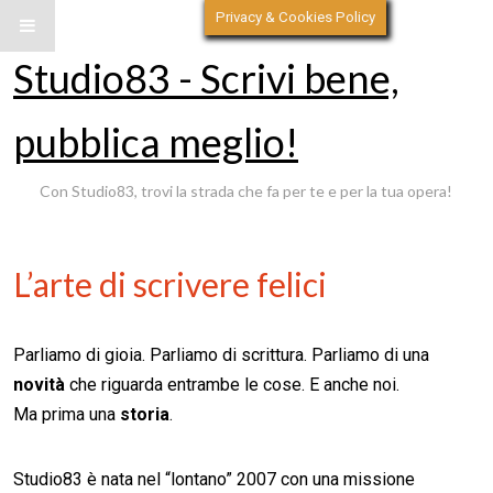
Privacy & Cookies Policy
Studio83 - Scrivi bene,
pubblica meglio!
Con Studio83, trovi la strada che fa per te e per la tua opera!
L’arte di scrivere felici
Parliamo di gioia. Parliamo di scrittura. Parliamo di una
novità
che riguarda entrambe le cose. E anche noi.
Ma prima una
storia
.
Studio83 è nata nel “lontano” 2007 con una missione