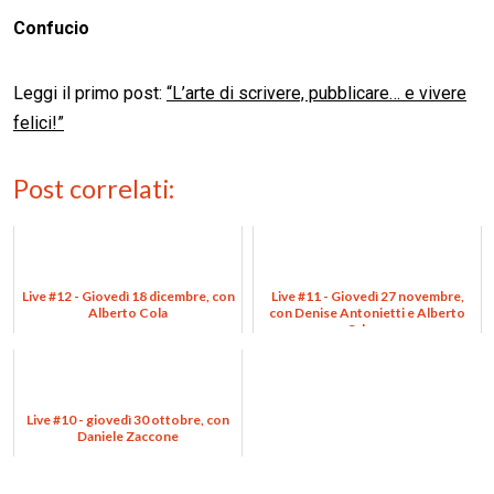
Confucio
Leggi il primo post:
“L’arte di scrivere, pubblicare… e vivere
felici!”
Post correlati:
Live #12 - Giovedì 18 dicembre, con
Live #11 - Giovedì 27 novembre,
Alberto Cola
con Denise Antonietti e Alberto
Odone
Live #10 - giovedì 30 ottobre, con
Daniele Zaccone