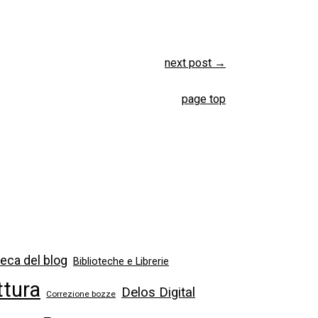
next post
→
page top
eca del blog
Biblioteche e Librerie
ttura
Delos Digital
Correzione bozze