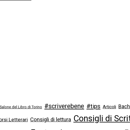
#scriverebene
#tips
Bach
Articoli
 Salone del Libro di Torino
Consigli di Scri
Consigli di lettura
rsi Letterari