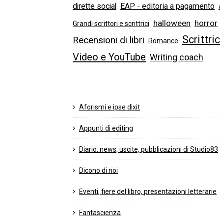
dirette social
EAP - editoria a pagamento
halloween
horror
Grandi scrittori e scrittrici
Scrittri
Recensioni di libri
Romance
Video e YouTube
Writing coach
Aforismi e ipse dixit
Appunti di editing
Diario: news, uscite, pubblicazioni di Studio83
Dicono di noi
Eventi, fiere del libro, presentazioni letterarie
Fantascienza