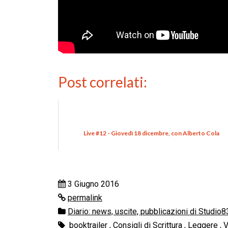
Post correlati:
Live #12 - Giovedì 18 dicembre, con Alberto Cola
3 Giugno 2016
permalink
Diario: news, uscite, pubblicazioni di Studio8
booktrailer
,
Consigli di Scrittura
,
Leggere
,
V