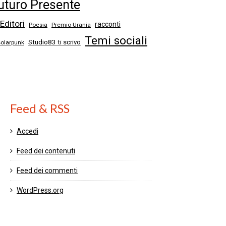
uturo Presente
 Editori
racconti
Poesia
Premio Urania
Temi sociali
Studio83 ti scrivo
solarpunk
Feed & RSS
Accedi
Feed dei contenuti
Feed dei commenti
WordPress.org