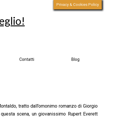
Privacy & Cookies Policy
eglio!
Contatti
Blog
 Montaldo, tratto dall’omonimo romanzo di Giorgio
n questa scena, un giovanissimo Rupert Everett