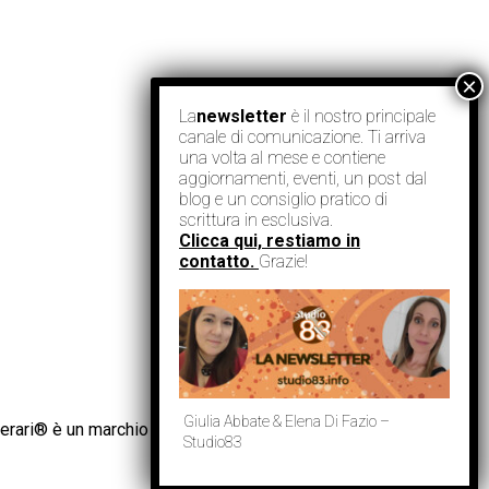
La
newsletter
è il nostro principale
canale di comunicazione. Ti arriva
una volta al mese e contiene
aggiornamenti, eventi, un post dal
blog e un consiglio pratico di
scrittura in esclusiva.
Clicca qui, restiamo in
contatto.
Grazie!
Giulia Abbate & Elena Di Fazio –
erari® è un marchio registrato.
Studio83