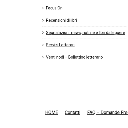
Focus On
Recensioni di libri
Segnalazioni: news, notizie e libri da leggere
Servizi Letterari
Venti nodi – Bollettino letterario
HOME
Contatti
FAQ – Domande Fre