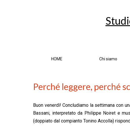
Studi
HOME
Chi siamo
Perché leggere, perché sc
Buon venerdì! Concludiamo la settimana con una b
Bassani, interpretato da Philippe Noiret e mu
(doppiato dal compianto Tonino Accolla) rispond