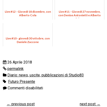
Live #12 - Giovedì 18 dicembre, con
Live #11 - Giovedì 27 novembre,
Alberto Cola
con Denise Antonietti e Alberto
Odone
Live #10 - giovedì 30 ottobre, con
Daniele Zaccone
26 Aprile 2018
permalink
Diario: news, uscite, pubblicazioni di Studio83
Futuro Presente
Commenti disabilitati
←
previous post
next post
→