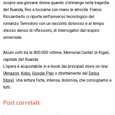
scopre una giovane donna quando s’immerge nella tragedia
del Ruanda, fino a toccarne con mano le atrocità. Franco
Ricciardiello ci riporta nell’universo tecnologico del
romanzo
Termidoro
con un racconto doloroso e al tempo
stesso denso di riflessioni, di interrogativi dal respiro
universale.
Alcuni volti tra le 800.000 vittime, Memorial Center di Kigali,
capitale del Ruanda
L’opera è acquistabile in e-book dai principali store on-line
(
Amazon
,
Kobo
,
Google Play
o direttamente dal
Delos
Store
). Una lettura forte, intensa, dolorosa, che consigliamo a
tutti.
Post correlati: