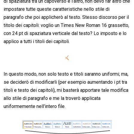
di spaziatura tra un capoverso e l’altro, non devo far altro che
impostare tutte queste caratteristiche nello stile di
paragrafo che poi applicherò al testo. Stesso discorso per il
titolo dei capitoli: voglio un Times New Roman 16 grassetto,
con 24 pt di spaziatura verticale dal testo? Lo imposto e lo
applico a tutti i titoli dei capitoli.
In questo modo, non solo testo e titoli saranno uniformi; ma,
se deciderò di modificarli (per esempio aumentando i pt tra
titoli e testo dei capitoli), mi basterà apportare tale modifica
allo stile di paragrafo e me la troverò applicata
uniformemente nell’intero file.