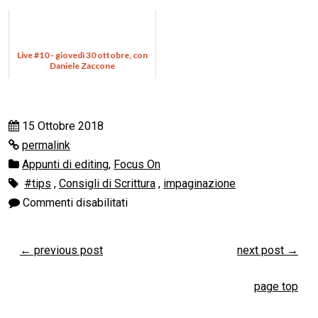
Live #10 - giovedì 30 ottobre, con
Daniele Zaccone
15 Ottobre 2018
permalink
Appunti di editing
,
Focus On
#tips
,
Consigli di Scrittura
,
impaginazione
Commenti disabilitati
←
previous post
next post
→
page top