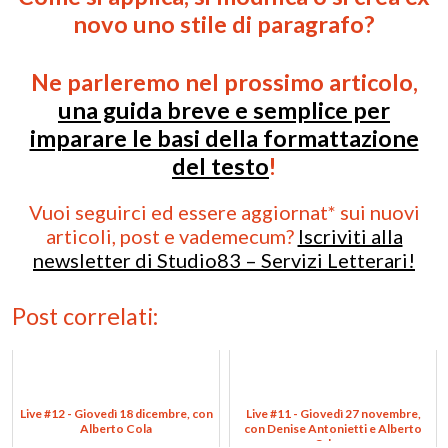
novo uno stile di paragrafo?
Ne parleremo nel prossimo articolo,
una guida breve e semplice per
imparare le basi della formattazione
del testo
!
Vuoi seguirci ed essere aggiornat* sui nuovi
articoli, post e vademecum?
Iscriviti alla
newsletter di Studio83 – Servizi Letterari!
Post correlati:
Live #12 - Giovedì 18 dicembre, con
Live #11 - Giovedì 27 novembre,
Alberto Cola
con Denise Antonietti e Alberto
Odone