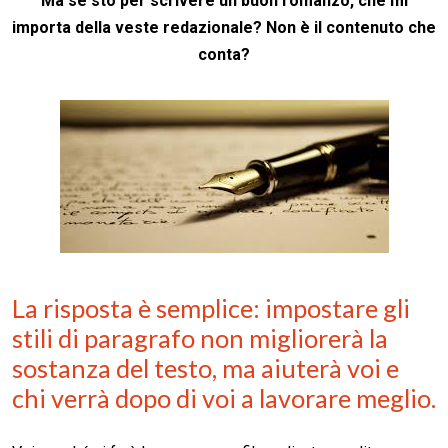
Ma se sto per scrivere un buon romanzo, che mi
importa della veste redazionale? Non è il contenuto che
conta?
La risposta è semplice: impostare gli
stili di paragrafo non migliorerà la
sostanza del testo, ma aiuterà voi e
chi verrà dopo di voi a lavorare meglio.