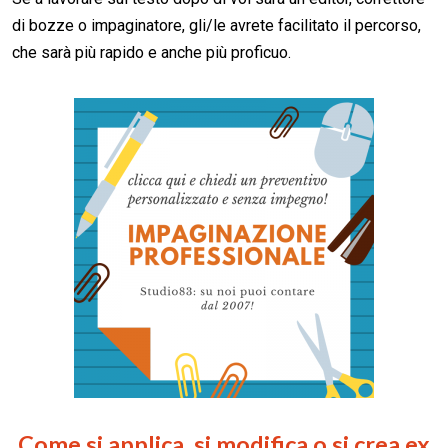
di bozze o impaginatore, gli/le avrete facilitato il percorso,
che sarà più rapido e anche più proficuo.
Come si applica, si modifica o si crea ex