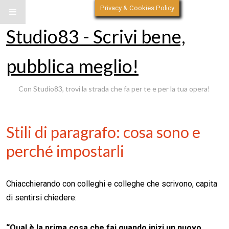
Privacy & Cookies Policy
Studio83 - Scrivi bene,
pubblica meglio!
Con Studio83, trovi la strada che fa per te e per la tua opera!
Stili di paragrafo: cosa sono e
perché impostarli
Chiacchierando con colleghi e colleghe che scrivono, capita
di sentirsi chiedere:
“Qual è la prima cosa che fai quando inizi un nuovo