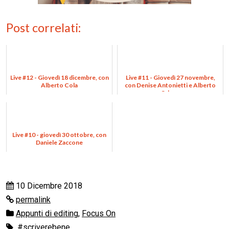
Post correlati:
Live #12 - Giovedì 18 dicembre, con
Live #11 - Giovedì 27 novembre,
Alberto Cola
con Denise Antonietti e Alberto
Odone
Live #10 - giovedì 30 ottobre, con
Daniele Zaccone
10 Dicembre 2018
permalink
Appunti di editing
,
Focus On
#scriverebene