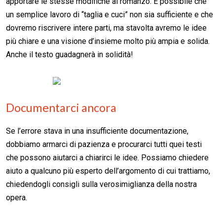
apportare le stesse modifiche al romanzo. È possibile che
un semplice lavoro di “taglia e cuci” non sia sufficiente e che
dovremo riscrivere intere parti, ma stavolta avremo le idee
più chiare e una visione d’insieme molto più ampia e solida.
Anche il testo guadagnerà in solidità!
Documentarci ancora
Se l’errore stava in una insufficiente documentazione,
dobbiamo armarci di pazienza e procurarci tutti quei testi
che possono aiutarci a chiarirci le idee. Possiamo chiedere
aiuto a qualcuno più esperto dell’argomento di cui trattiamo,
chiedendogli consigli sulla verosimiglianza della nostra
opera.