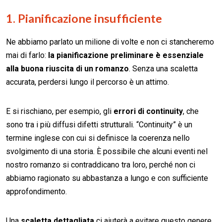
1. Pianificazione insufficiente
Ne abbiamo parlato un milione di volte e non ci stancheremo
mai di farlo:
la pianificazione preliminare è essenziale
alla buona riuscita di un romanzo
. Senza una scaletta
accurata, perdersi lungo il percorso è un attimo.
E si rischiano, per esempio, gli
errori di continuity
, che
sono tra i più diffusi difetti strutturali. “Continuity” è un
termine inglese con cui si definisce la coerenza nello
svolgimento di una storia. È possibile che alcuni eventi nel
nostro romanzo si contraddicano tra loro, perché non ci
abbiamo ragionato su abbastanza a lungo e con sufficiente
approfondimento.
Una
scaletta dettagliata
ci aiuterà a evitare questo genere