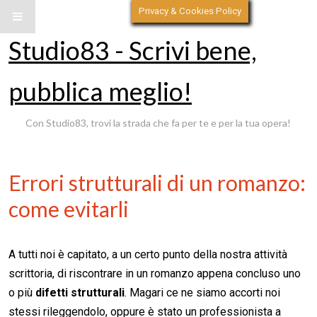
Privacy & Cookies Policy
Studio83 - Scrivi bene,
pubblica meglio!
Con Studio83, trovi la strada che fa per te e per la tua opera!
Errori strutturali di un romanzo:
come evitarli
A tutti noi è capitato, a un certo punto della nostra attività
scrittoria, di riscontrare in un romanzo appena concluso uno
o più
difetti strutturali
. Magari ce ne siamo accorti noi
stessi rileggendolo, oppure è stato un professionista a