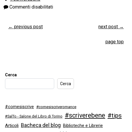
Commenti disabilitati
←
previous post
next post
→
page top
Cerca
Cerca
#comesiscrive
#comesiscriveromance
#scriverebene
#tips
#SalTo - Salone del Libro di Torino
Bacheca del blog
Articoli
Biblioteche e Librerie