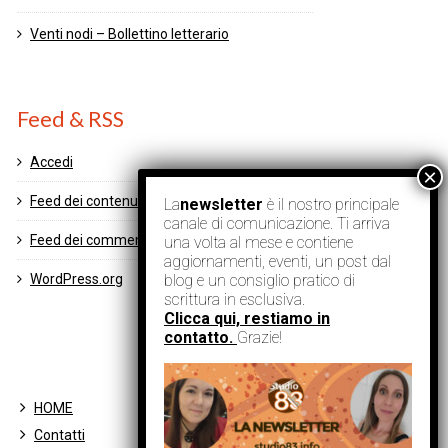
Venti nodi – Bollettino letterario
Feed & RSS
Accedi
Feed dei contenuti
La
newsletter
è il nostro principale
canale di comunicazione. Ti arriva
Feed dei commenti
una volta al mese e contiene
aggiornamenti, eventi, un post dal
blog e un consiglio pratico di
WordPress.org
scrittura in esclusiva.
Clicca qui, restiamo in
contatto.
Grazie!
HOME
Contatti