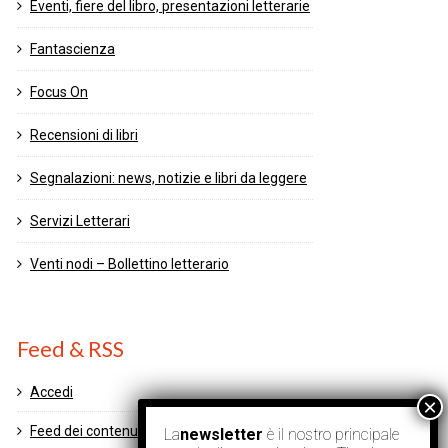
Eventi, fiere del libro, presentazioni letterarie
Fantascienza
Focus On
Recensioni di libri
Segnalazioni: news, notizie e libri da leggere
Servizi Letterari
Venti nodi – Bollettino letterario
Feed & RSS
Accedi
Feed dei contenuti
La
newsletter
è il nostro principale