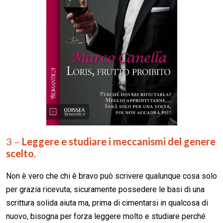
3 –
Leggere e studiare i meccanismi del genere
scelto.
Non è vero che chi è bravo può scrivere qualunque cosa solo
per grazia ricevuta; sicuramente possedere le basi di una
scrittura solida aiuta ma, prima di cimentarsi in qualcosa di
nuovo, bisogna per forza leggere molto e studiare perché