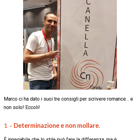
Marco ci ha dato i suoi tre consigli per scrivere romance… e
non solo! Eccoli!
1 –
Determinazione e non mollare.
È innegabile che lo stile può fare la differenza, ma è