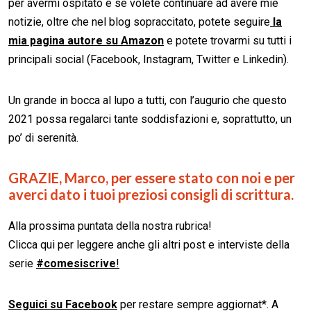
per avermi ospitato e se volete continuare ad avere mie
notizie, oltre che nel blog sopraccitato, potete seguire
la
mia pagina autore su Amazon
e potete trovarmi su tutti i
principali social (Facebook, Instagram, Twitter e Linkedin).
Un grande in bocca al lupo a tutti, con l’augurio che questo
2021 possa regalarci tante soddisfazioni e, soprattutto, un
po’ di serenità.
GRAZIE, Marco, per essere stato con noi e per
averci dato i tuoi preziosi consigli di scrittura.
Alla prossima puntata della nostra rubrica!
Clicca qui per leggere anche gli altri post e interviste della
serie
#comesiscrive
!
Seguici su Facebook
per restare sempre aggiornat*. A