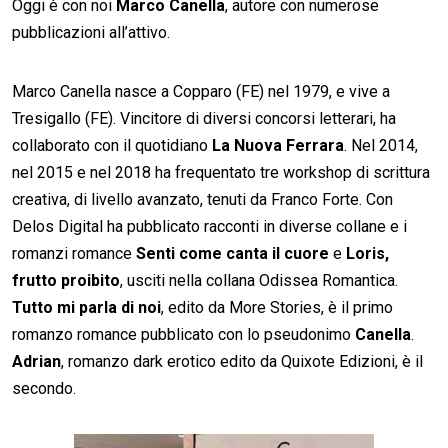
Oggi è con noi
Marco Canella
, autore con numerose
pubblicazioni all’attivo.
Marco Canella nasce a Copparo (FE) nel 1979, e vive a
Tresigallo (FE). Vincitore di diversi concorsi letterari, ha
collaborato con il quotidiano
La Nuova
Ferrara
. Nel 2014,
nel 2015 e nel 2018 ha frequentato tre workshop di scrittura
creativa, di livello avanzato, tenuti da Franco Forte. Con
Delos Digital ha pubblicato racconti in diverse collane e i
romanzi romance
Senti
come canta il cuore
e
Loris,
frutto proibito
, usciti nella collana Odissea Romantica.
Tutto mi parla di noi
, edito da More Stories, è il primo
romanzo romance pubblicato con lo pseudonimo
Canella
.
Adrian
, romanzo dark erotico edito da Quixote Edizioni, è il
secondo.