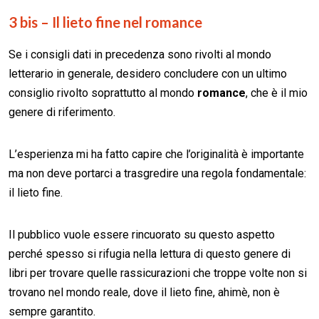
3 bis – Il lieto fine nel
romance
Se i consigli dati in precedenza sono rivolti al mondo
letterario in generale, desidero concludere con un ultimo
consiglio rivolto soprattutto al mondo
romance
, che è il mio
genere di riferimento.
L’esperienza mi ha fatto capire che l’originalità è importante
ma non deve portarci a trasgredire una regola fondamentale:
il lieto fine.
Il pubblico vuole essere rincuorato su questo aspetto
perché spesso si rifugia nella lettura di questo genere di
libri per trovare quelle rassicurazioni che troppe volte non si
trovano nel mondo reale, dove il lieto fine, ahimè, non è
sempre garantito.