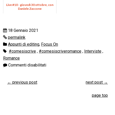
Live #10 - giovedì 30 ottobre, con
Daniele Zaccone
18 Gennaio 2021
permalink
Appunti di editing
,
Focus On
#comesiscrive
,
#comesiscriveromance
,
Interviste
,
Romance
Commenti disabilitati
←
previous post
next post
→
page top