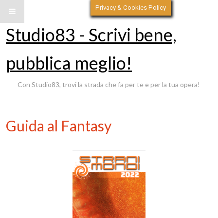
Privacy & Cookies Policy
Studio83 - Scrivi bene,
pubblica meglio!
Con Studio83, trovi la strada che fa per te e per la tua opera!
Guida al Fantasy