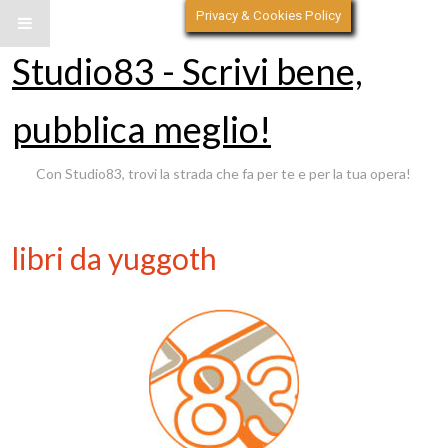
Privacy & Cookies Policy
Studio83 - Scrivi bene,
pubblica meglio!
Con Studio83, trovi la strada che fa per te e per la tua opera!
libri da yuggoth