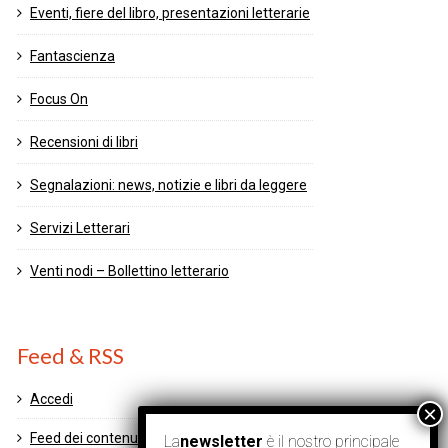
Eventi, fiere del libro, presentazioni letterarie
Fantascienza
Focus On
Recensioni di libri
Segnalazioni: news, notizie e libri da leggere
Servizi Letterari
Venti nodi – Bollettino letterario
Feed & RSS
Accedi
Feed dei contenuti
La
newsletter
è il nostro principale