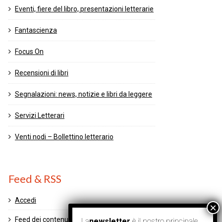
Eventi, fiere del libro, presentazioni letterarie
Fantascienza
Focus On
Recensioni di libri
Segnalazioni: news, notizie e libri da leggere
Servizi Letterari
Venti nodi – Bollettino letterario
Feed & RSS
Accedi
Feed dei contenuti
La
newsletter
è il nostro principale