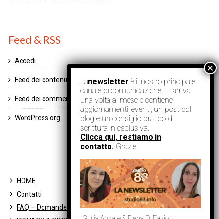
Feed & RSS
Accedi
Feed dei contenuti
La
newsletter
è il nostro principale
canale di comunicazione. Ti arriva
Feed dei commenti
una volta al mese e contiene
aggiornamenti, eventi, un post dal
blog e un consiglio pratico di
WordPress.org
scrittura in esclusiva.
Clicca qui, restiamo in
contatto.
Grazie!
HOME
Contatti
FAQ – Domande Frequenti
Giulia Abbate & Elena Di Fazio –