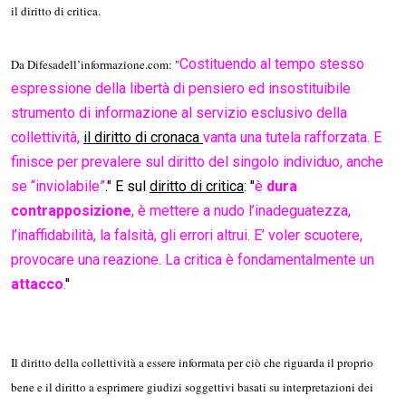
il diritto di critica.
Costituendo al tempo stesso
Da Difesadell’informazione.com: "
espressione della libertà di pensiero ed insostituibile
strumento di informazione al servizio esclusivo della
collettività,
il
diritto di cronaca
vanta una tutela rafforzata. E
finisce per prevalere sul diritto del singolo individuo, anche
se “inviolabile”
." E sul
diritto di critica
: "
è
dura
contrapposizione
, è mettere a nudo l’inadeguatezza,
l’inaffidabilità, la falsità, gli errori altrui. E’ voler scuotere,
provocare una reazione. La critica è fondamentalmente un
attacco
.
"
Il diritto della collettività a essere informata per ciò che riguarda il proprio
bene e il diritto a esprimere giudizi soggettivi basati su interpretazioni dei