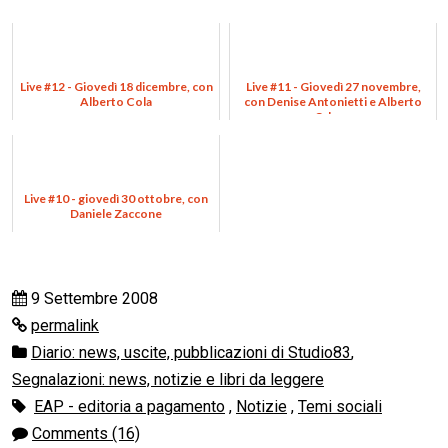
Live #12 - Giovedì 18 dicembre, con
Live #11 - Giovedì 27 novembre,
Alberto Cola
con Denise Antonietti e Alberto
Odone
Live #10 - giovedì 30 ottobre, con
Daniele Zaccone
9 Settembre 2008
permalink
Diario: news, uscite, pubblicazioni di Studio83
,
Segnalazioni: news, notizie e libri da leggere
EAP - editoria a pagamento
,
Notizie
,
Temi sociali
Comments (16)