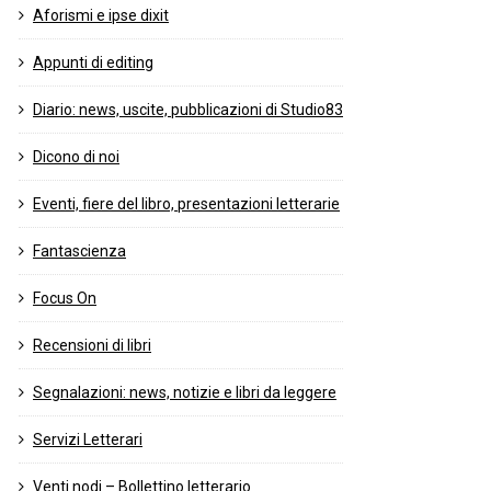
Aforismi e ipse dixit
Appunti di editing
Diario: news, uscite, pubblicazioni di Studio83
Dicono di noi
Eventi, fiere del libro, presentazioni letterarie
Fantascienza
Focus On
Recensioni di libri
Segnalazioni: news, notizie e libri da leggere
Servizi Letterari
Venti nodi – Bollettino letterario