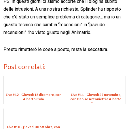
P.S. In questi giorni ci siamo accorte che il blog ha subito
delle intrusioni. A una nostra richiesta, Splinder ha risposto
che c’è stato un semplice problema di categorie… ma io un
guasto tecnico che cambia “recensioni” in “pseudo
recensioni” l’ho visto giusto negli Animatrix.
Presto rimetterò le cose a posto, resta la seccatura.
Post correlati:
Live #12 - Giovedì 18 dicembre, con
Live #11 - Giovedì 27 novembre,
Alberto Cola
con Denise Antonietti e Alberto
Odone
Live #10 - giovedì 30 ottobre, con