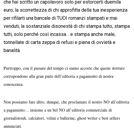
che hai scritto un capolavoro solo per estorcerti duemila
euro; la scorrettezza di chi approfitta della tua inesperienza
per rifilarti una bancale di TUOI romanzi stampati e mai
venduti; la sostanziale disonestà di chi stampa tutto, stampa
tutti, solo perché così incassa… e stampa anche male,
tonnellate di carta zeppa di refusi e piena di ovvietà e
banalità.
Purtroppo, con il passare del tempo ci siamo accorte che queste storture
corrispondono alla gran parte dell’editoria a pagamento di nostra
conoscenza.
Non possiamo fare altro, dunque, che proclamare il nostro NO all’editoria
a pagamento… insieme a un bel NO all’editoria commerciale di
giornalistoidi, calciatori, velini e ballerine, ghost writer e best sellers
annunciati.