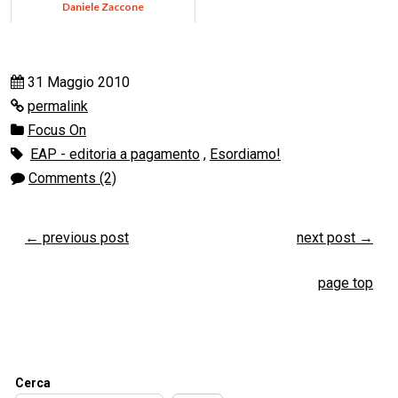
Daniele Zaccone
31 Maggio 2010
permalink
Focus On
EAP - editoria a pagamento
,
Esordiamo!
Comments (2)
←
previous post
next post
→
page top
Cerca