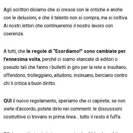
Agli scrittori diciamo che si cresce con le critiche e anche
con le delusioni, e che il talento non si compra, ma si coltiva.
Ai nostri lettori che continueremo il nostro lavoro con
coerenza.
A tutti, che
le regole di “Esordiamo!” sono cambiate per
l’ennesima volta
, perché ci siamo stancate di editori o
pseudo tali che fanno i bulletti in giro per la rete e insultano,
offendono, trolleggiano, alludono, insinuano, berciano contro
chi li critica a buon diritto.
QUI
il nuovo regolamento, speriamo che ci capirete; se non
siete d’accordo, potete dirlo nei commenti: le discussioni
costruttive ci trovano in prima linea… tutto il resto è fuffa.