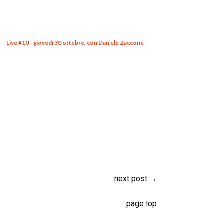
Live #10 - giovedì 30 ottobre, con Daniele Zaccone
next post
→
page top