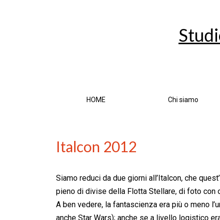
Studi
HOME
Chi siamo
Italcon 2012
Siamo reduci da due giorni all’Italcon, che quest’
pieno di divise della Flotta Stellare, di foto con
A ben vedere, la fantascienza era più o meno l’
anche Star Wars); anche se a livello logistico er