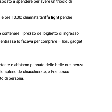
 disposto a spendere per avere un
tribolo di
lle ore 10,00; chiamata tariffa
light
perché
 contenere il prezzo del biglietto di ingresso
 entrasse lo faceva per comprare – libri, gadget
ertente e abbiamo passato delle belle ore, senza
r le splendide chiacchierate, e Francesco
to di persona.