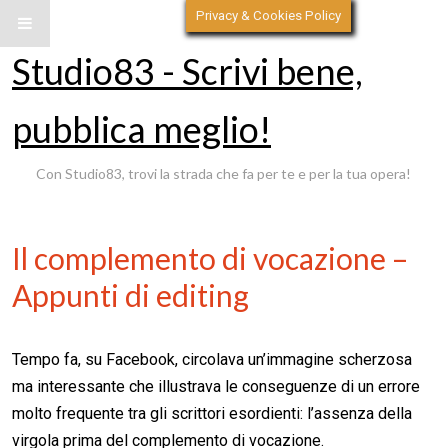
Privacy & Cookies Policy
Studio83 - Scrivi bene,
pubblica meglio!
Con Studio83, trovi la strada che fa per te e per la tua opera!
Il complemento di vocazione –
Appunti di editing
Tempo fa, su Facebook, circolava un’immagine scherzosa
ma interessante che illustrava le conseguenze di un errore
molto frequente tra gli scrittori esordienti: l’assenza della
virgola prima del complemento di vocazione.