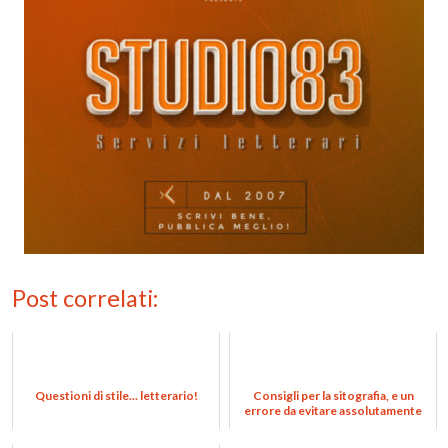
Post correlati:
Questioni di stile... letterario!
Consigli per la sitografia, e un
errore da evitare assolutamente