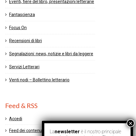
Eventi, fiere del libro, presentazioni letterarie
Fantascienza
Focus On
Recensioni di libri
Segnalazioni: news, notizie e libri da leggere
Servizi Letterari
Venti nodi – Bollettino letterario
Feed & RSS
Accedi
Feed dei contenuti
La
newsletter
è il nostro principale