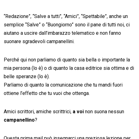
“Redazione”, “Salve a tutti”, “Amici”, “Spettabile”, anche un
semplice “Salve” o “Buongiorno” sono il pane di tutti noi, ci
aiutano a uscire dall’imbarazzo telematico e non fanno
suonare sgradevoli campanellini.
Perché qui non parliamo di quanto sia bella o importante la
mia persona (lo è) o di quanto la casa editrice sia ottima e di
belle speranze (lo è).
Parliamo di quanto la comunicazione che tu mandi fuori
ottiene l’effetto che tu vuoi che ottenga.
Amici scrittori, amiche scrittrici,
a voi
non suona nessun
campanellino
?
Questa prima mail può insegnarci una preziosa lezione per