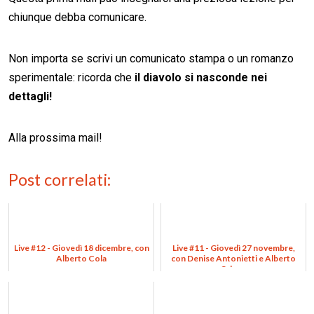
chiunque debba comunicare.
Non importa se scrivi un comunicato stampa o un romanzo
sperimentale: ricorda che
il diavolo si nasconde nei
dettagli!
Alla prossima mail!
Post correlati:
Live #12 - Giovedì 18 dicembre, con
Live #11 - Giovedì 27 novembre,
Alberto Cola
con Denise Antonietti e Alberto
Odone