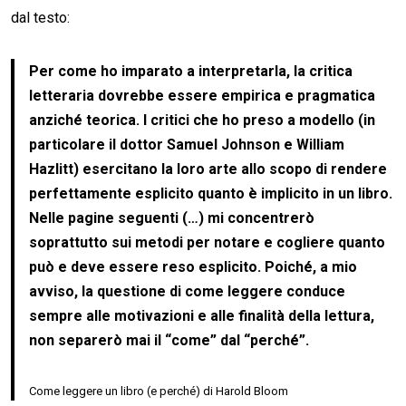
dal testo:
Per come ho imparato a interpretarla, la critica
letteraria dovrebbe essere empirica e pragmatica
anziché teorica. I critici che ho preso a modello (in
particolare il dottor Samuel Johnson e William
Hazlitt) esercitano la loro arte allo scopo di rendere
perfettamente esplicito quanto è implicito in un libro.
Nelle pagine seguenti (…) mi concentrerò
soprattutto sui metodi per notare e cogliere quanto
può e deve essere reso esplicito. Poiché, a mio
avviso, la questione di come leggere conduce
sempre alle motivazioni e alle finalità della lettura,
non separerò mai il “come” dal “perché”.
Come leggere un libro (e perché) di Harold Bloom