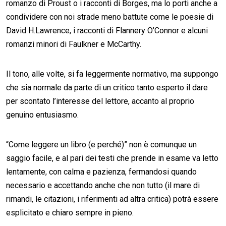
romanzo di Proust o i racconti di Borges, ma lo porti anche a
condividere con noi strade meno battute come le poesie di
David H.Lawrence, i racconti di Flannery O’Connor e alcuni
romanzi minori di Faulkner e McCarthy.
Il tono, alle volte, si fa leggermente normativo, ma suppongo
che sia normale da parte di un critico tanto esperto il dare
per scontato l’interesse del lettore, accanto al proprio
genuino entusiasmo.
“Come leggere un libro (e perché)” non è comunque un
saggio facile, e al pari dei testi che prende in esame va letto
lentamente, con calma e pazienza, fermandosi quando
necessario e accettando anche che non tutto (il mare di
rimandi, le citazioni, i riferimenti ad altra critica) potrà essere
esplicitato e chiaro sempre in pieno.