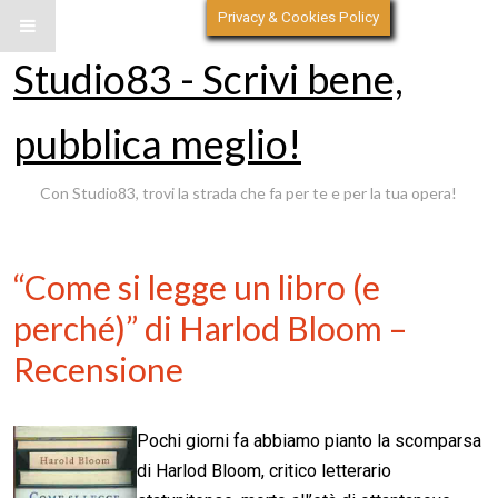
Privacy & Cookies Policy
Studio83 - Scrivi bene,
pubblica meglio!
Con Studio83, trovi la strada che fa per te e per la tua opera!
“Come si legge un libro (e
perché)” di Harlod Bloom –
Recensione
Pochi giorni fa abbiamo pianto la scomparsa
di Harlod Bloom, critico letterario