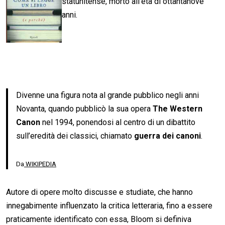
statunitense, morto all’età di ottantanove
anni.
Divenne una figura nota al grande pubblico negli anni
Novanta, quando pubblicò la sua opera
The Western
Canon
nel 1994, ponendosi al centro di un dibattito
sull’eredità dei classici, chiamato
guerra dei canoni
.
Da
WIKIPEDIA
Autore di opere molto discusse e studiate, che hanno
innegabimente influenzato la critica letteraria, fino a essere
praticamente identificato con essa, Bloom si definiva