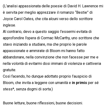
(L’analisi appassionata delle poesie di David H. Lawrence mi
è servita per meglio apprezzare il romanzo “Bestie” di
Joyce Carol Oates, che cita alcuni verso dello scrittore
inglese.
Al contrario, devo a questo saggio l’essermi evitata di
approfondire l’opera di Cormac McCarthy, uno scrittore che
stavo iniziando a studiare, ma che proprio le parole
appassionate e ammirate di Bloom mi hanno fatto
abbandonare, nella convinzione che non facesse per me e
nella volontà di evitarmi dosi immani di violenza e cattiveria
gratuite.
Così facendo, ho dunque adottato proprio l’auspicio di
Bloom, che invita a leggere con umanità e
in primis
per sé
stess*, senza dogmi di sorta.)
Buone letture, buone riflessioni, buone decisioni.