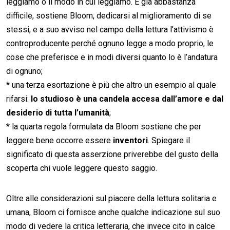
leggiamo o il modo in cui leggiamo. È già abbastanza
difficile, sostiene Bloom, dedicarsi al miglioramento di se
stessi, e a suo avviso nel campo della lettura l’attivismo è
controproducente perché ognuno legge a modo proprio, le
cose che preferisce e in modi diversi quanto lo è l’andatura
di ognuno;
* una terza esortazione è più che altro un esempio al quale
rifarsi:
lo studioso è una candela accesa dall’amore e dal
desiderio di tutta l’umanità
;
* la quarta regola formulata da Bloom sostiene che per
leggere bene occorre essere
inventori
. Spiegare il
significato di questa asserzione priverebbe del gusto della
scoperta chi vuole leggere questo saggio.
Oltre alle considerazioni sul piacere della lettura solitaria e
umana, Bloom ci fornisce anche qualche indicazione sul suo
modo di vedere la critica letteraria, che invece cito in calce