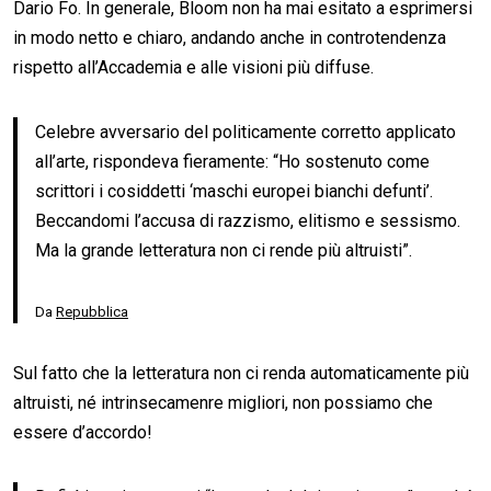
Dario Fo. In generale, Bloom non ha mai esitato a esprimersi
in modo netto e chiaro, andando anche in controtendenza
rispetto all’Accademia e alle visioni più diffuse.
Celebre avversario del politicamente corretto applicato
all’arte, rispondeva fieramente: “Ho sostenuto come
scrittori i cosiddetti ‘maschi europei bianchi defunti’.
Beccandomi l’accusa di razzismo, elitismo e sessismo.
Ma la grande letteratura non ci rende più altruisti”.
Da
Repubblica
Sul fatto che la letteratura non ci renda automaticamente più
altruisti, né intrinsecamenre migliori, non possiamo che
essere d’accordo!