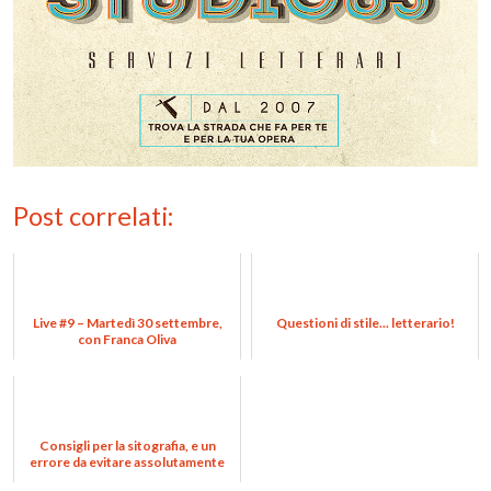
Post correlati:
Live #9 – Martedì 30 settembre,
Questioni di stile... letterario!
con Franca Oliva
Consigli per la sitografia, e un
errore da evitare assolutamente