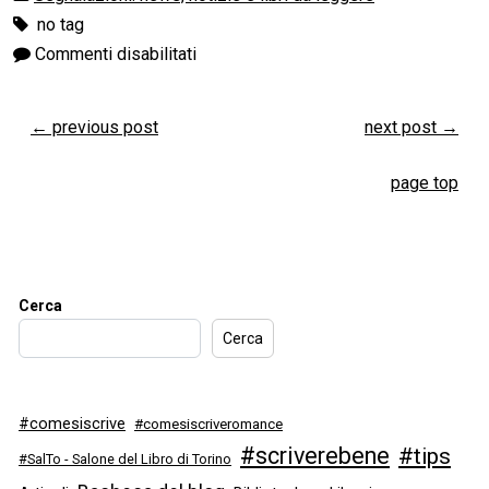
no tag
Commenti disabilitati
←
previous post
next post
→
page top
Cerca
Cerca
#comesiscrive
#comesiscriveromance
#scriverebene
#tips
#SalTo - Salone del Libro di Torino