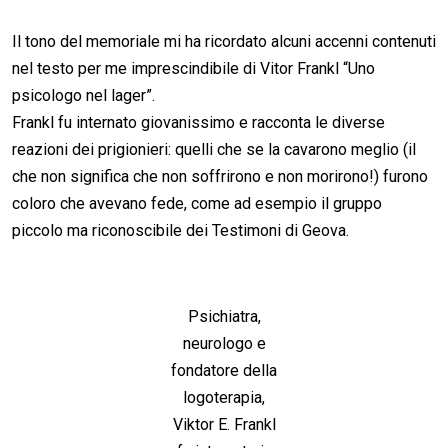
Il tono del memoriale mi ha ricordato alcuni accenni contenuti
nel testo per me imprescindibile di Vitor Frankl “Uno
psicologo nel lager”.
Frankl fu internato giovanissimo e racconta le diverse
reazioni dei prigionieri: quelli che se la cavarono meglio (il
che non significa che non soffrirono e non morirono!) furono
coloro che avevano fede, come ad esempio il gruppo
piccolo ma riconoscibile dei Testimoni di Geova.
Psichiatra,
neurologo e
fondatore della
logoterapia,
Viktor E. Frankl