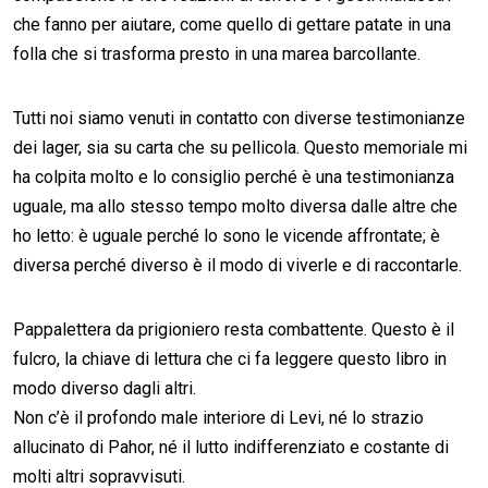
che fanno per aiutare, come quello di gettare patate in una
folla che si trasforma presto in una marea barcollante.
Tutti noi siamo venuti in contatto con diverse testimonianze
dei lager, sia su carta che su pellicola. Questo memoriale mi
ha colpita molto e lo consiglio perché è una testimonianza
uguale, ma allo stesso tempo molto diversa dalle altre che
ho letto: è uguale perché lo sono le vicende affrontate; è
diversa perché diverso è il modo di viverle e di raccontarle.
Pappalettera da prigioniero resta combattente. Questo è il
fulcro, la chiave di lettura che ci fa leggere questo libro in
modo diverso dagli altri.
Non c’è il profondo male interiore di Levi, né lo strazio
allucinato di Pahor, né il lutto indifferenziato e costante di
molti altri sopravvisuti.