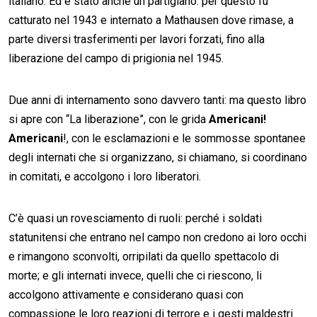
italiano. Ed è stato anche un partigiano: per questo fu
catturato nel 1943 e internato a Mathausen dove rimase, a
parte diversi trasferimenti per lavori forzati, fino alla
liberazione del campo di prigionia nel 1945.
Due anni di internamento sono davvero tanti: ma questo libro
si apre con “La liberazione”, con le grida
Americani!
Americani
!, con le esclamazioni e le sommosse spontanee
degli internati che si organizzano, si chiamano, si coordinano
in comitati, e accolgono i loro liberatori.
C’è quasi un rovesciamento di ruoli: perché i soldati
statunitensi che entrano nel campo non credono ai loro occhi
e rimangono sconvolti, orripilati da quello spettacolo di
morte; e gli internati invece, quelli che ci riescono, li
accolgono attivamente e considerano quasi con
compassione le loro reazioni di terrore e i gesti maldestri