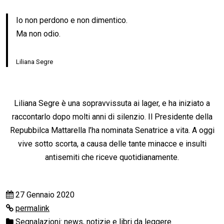
Io non perdono e non dimentico.
Ma non odio.
Liliana Segre
Liliana Segre è una sopravvissuta ai lager, e ha iniziato a
raccontarlo dopo molti anni di silenzio. Il Presidente della
Repubbilca Mattarella l’ha nominata Senatrice a vita. A oggi
vive sotto scorta, a causa delle tante minacce e insulti
antisemiti che riceve quotidianamente.
27 Gennaio 2020
permalink
Segnalazioni: news, notizie e libri da leggere