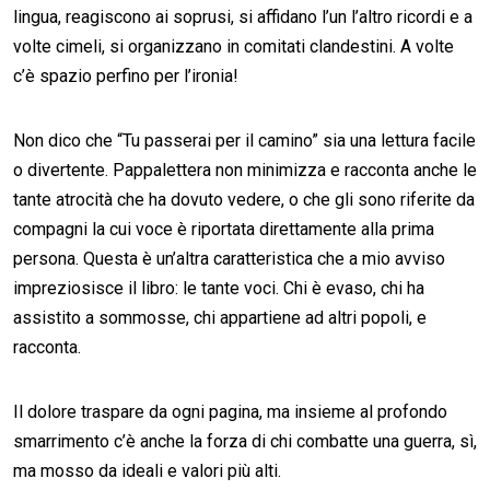
lingua, reagiscono ai soprusi, si affidano l’un l’altro ricordi e a
volte cimeli, si organizzano in comitati clandestini. A volte
c’è spazio perfino per l’ironia!
Non dico che “Tu passerai per il camino” sia una lettura facile
o divertente. Pappalettera non minimizza e racconta anche le
tante atrocità che ha dovuto vedere, o che gli sono riferite da
compagni la cui voce è riportata direttamente alla prima
persona. Questa è un’altra caratteristica che a mio avviso
impreziosisce il libro: le tante voci. Chi è evaso, chi ha
assistito a sommosse, chi appartiene ad altri popoli, e
racconta.
Il dolore traspare da ogni pagina, ma insieme al profondo
smarrimento c’è anche la forza di chi combatte una guerra, sì,
ma mosso da ideali e valori più alti.