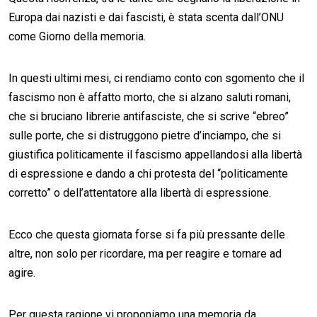
Europa dai nazisti e dai fascisti, è stata scenta dall’ONU
come Giorno della memoria.
In questi ultimi mesi, ci rendiamo conto con sgomento che il
fascismo non è affatto morto, che si alzano saluti romani,
che si bruciano librerie antifasciste, che si scrive “ebreo”
sulle porte, che si distruggono pietre d’inciampo, che si
giustifica politicamente il fascismo appellandosi alla libertà
di espressione e dando a chi protesta del “politicamente
corretto” o dell’attentatore alla libertà di espressione.
Ecco che questa giornata forse si fa più pressante delle
altre, non solo per ricordare, ma per reagire e tornare ad
agire.
Per questa ragione vi proponiamo una memoria da