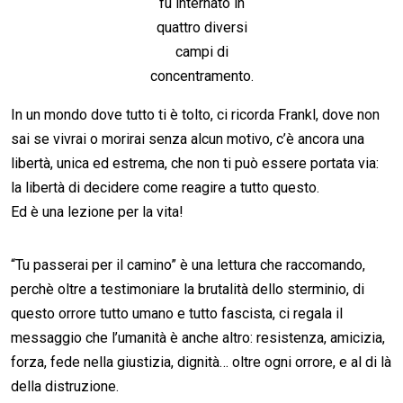
fu internato in
quattro diversi
campi di
concentramento.
In un mondo dove tutto ti è tolto, ci ricorda Frankl, dove non
sai se vivrai o morirai senza alcun motivo, c’è ancora una
libertà, unica ed estrema, che non ti può essere portata via:
la libertà di decidere come reagire a tutto questo.
Ed è una lezione per la vita!
“Tu passerai per il camino” è una lettura che raccomando,
perchè oltre a testimoniare la brutalità dello sterminio, di
questo orrore tutto umano e tutto fascista, ci regala il
messaggio che l’umanità è anche altro: resistenza, amicizia,
forza, fede nella giustizia, dignità… oltre ogni orrore, e al di là
della distruzione.