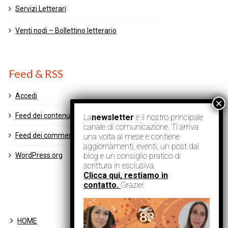
Servizi Letterari
Venti nodi – Bollettino letterario
Feed & RSS
Accedi
Feed dei contenuti
La
newsletter
è il nostro principale
canale di comunicazione. Ti arriva
Feed dei commenti
una volta al mese e contiene
aggiornamenti, eventi, un post dal
blog e un consiglio pratico di
WordPress.org
scrittura in esclusiva.
Clicca qui, restiamo in
contatto.
Grazie!
HOME