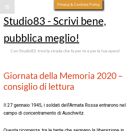
Privacy & Cookies Policy
Studio83 - Scrivi bene,
pubblica meglio!
Con Studio83, trovi la strada che fa per te e per la tua opera!
Giornata della Memoria 2020 –
consiglio di lettura
Il 27 gennaio 1945, i soldati dell’Armata Rossa entrarono nel
campo di concentramento di Auschwitz.
Questa ricorrenza, tra le tante che segnano la liberazione in