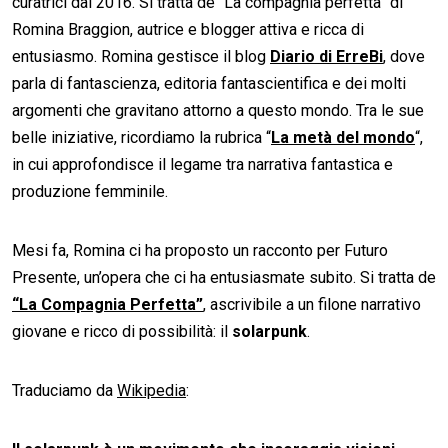
curatrici dal 2016. Si tratta de “La compagnia perfetta” di
Romina Braggion, autrice e blogger attiva e ricca di
entusiasmo. Romina gestisce il blog
Diario di ErreBi
, dove
parla di fantascienza, editoria fantascientifica e dei molti
argomenti che gravitano attorno a questo mondo. Tra le sue
belle iniziative, ricordiamo la rubrica “
La metà del mondo
“,
in cui approfondisce il legame tra narrativa fantastica e
produzione femminile.
Mesi fa, Romina ci ha proposto un racconto per Futuro
Presente, un’opera che ci ha entusiasmate subito. Si tratta de
“La Compagnia Perfetta”
, ascrivibile a un filone narrativo
giovane e ricco di possibilità: il
solarpunk
.
Traduciamo da
Wikipedia
: