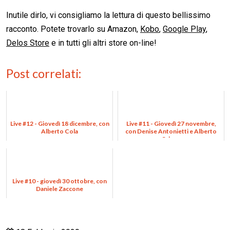
Inutile dirlo, vi consigliamo la lettura di questo bellissimo
racconto. Potete trovarlo su Amazon,
Kobo
,
Google Play
,
Delos Store
e in tutti gli altri store on-line!
Post correlati:
Live #12 - Giovedì 18 dicembre, con
Live #11 - Giovedì 27 novembre,
Alberto Cola
con Denise Antonietti e Alberto
Odone
Live #10 - giovedì 30 ottobre, con
Daniele Zaccone