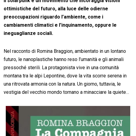
Il solarpunk è un movimento che incoraggia visioni
ottimistiche del futuro, alla luce delle odierne
preoccupazioni riguardo l’ambiente, come i
cambiamenti climatici e l’inquinamento, oppure le
ineguaglianze sociali.
Nel racconto di Romina Braggion, ambientato in un lontano
futuro, le nanoplastiche hanno reso l’umanità e gli animali
pressoché sterili. La protagonista vive in una comunità
montana tra le alpi Lepontine, dove la vita scorre serena in
una ritrovata armonia con la natura. Un giorno, tuttavia, le
vestigia del vecchio mondo tornano a minacciare la quiete…