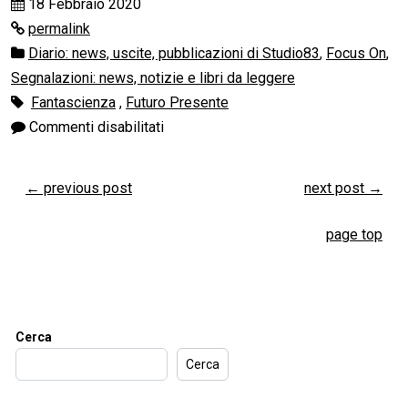
18 Febbraio 2020
permalink
Diario: news, uscite, pubblicazioni di Studio83
,
Focus On
,
Segnalazioni: news, notizie e libri da leggere
Fantascienza
,
Futuro Presente
Commenti disabilitati
←
previous post
next post
→
page top
Cerca
Cerca