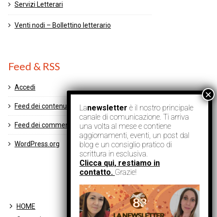
Servizi Letterari
Venti nodi – Bollettino letterario
Feed & RSS
Accedi
Feed dei contenuti
La
newsletter
è il nostro principale
canale di comunicazione. Ti arriva
Feed dei commenti
una volta al mese e contiene
aggiornamenti, eventi, un post dal
blog e un consiglio pratico di
WordPress.org
scrittura in esclusiva.
Clicca qui, restiamo in
contatto.
Grazie!
HOME