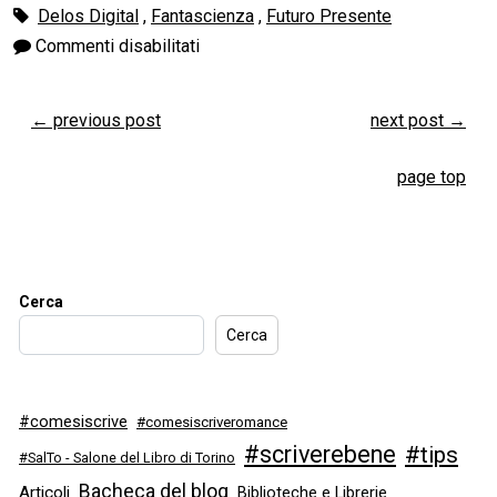
Delos Digital
,
Fantascienza
,
Futuro Presente
Commenti disabilitati
←
previous post
next post
→
page top
Cerca
Cerca
#comesiscrive
#comesiscriveromance
#scriverebene
#tips
#SalTo - Salone del Libro di Torino
Bacheca del blog
Articoli
Biblioteche e Librerie