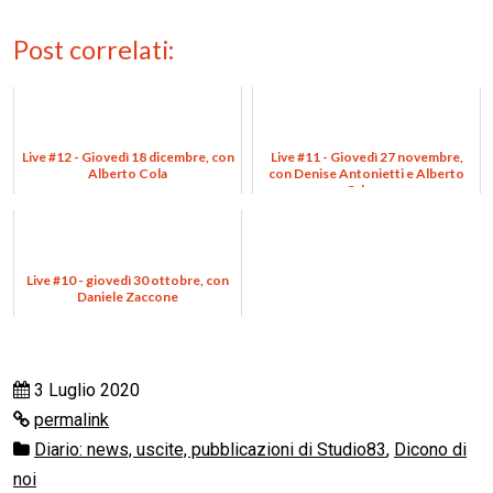
Post correlati:
Live #12 - Giovedì 18 dicembre, con
Live #11 - Giovedì 27 novembre,
Alberto Cola
con Denise Antonietti e Alberto
Odone
Live #10 - giovedì 30 ottobre, con
Daniele Zaccone
3 Luglio 2020
permalink
Diario: news, uscite, pubblicazioni di Studio83
,
Dicono di
noi