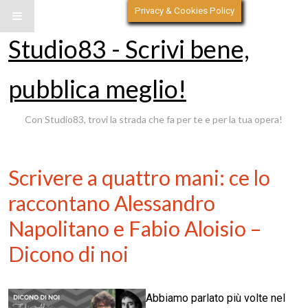
Privacy & Cookies Policy
Studio83 - Scrivi bene,
pubblica meglio!
Con Studio83, trovi la strada che fa per te e per la tua opera!
Scrivere a quattro mani: ce lo
raccontano Alessandro
Napolitano e Fabio Aloisio –
Dicono di noi
Abbiamo parlato più volte nel