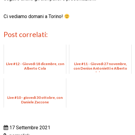
Ci vediamo domani a Torino!
Post correlati:
Live #12 - Giovedì 18 dicembre, con
Live #11 - Giovedì 27 novembre,
Alberto Cola
con Denise Antonietti e Alberto
Odone
Live #10 - giovedì 30 ottobre, con
Daniele Zaccone
17 Settembre 2021