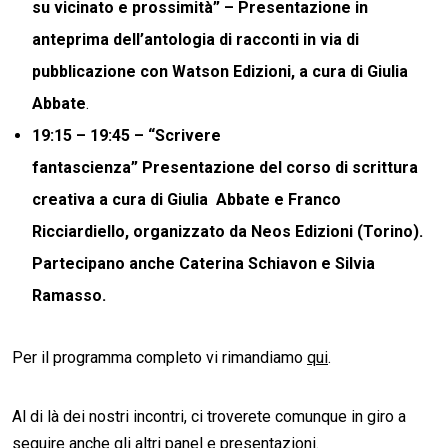
su vicinato e prossimità” – Presentazione in
anteprima dell’antologia di racconti in via di
pubblicazione con Watson Edizioni, a cura di Giulia
Abbate
.
19:15 – 19:45 –
“Scrivere
fantascienza” Presentazione del corso di scrittura
creativa a cura di Giulia Abbate e Franco
Ricciardiello
, organizzato da Neos Edizioni (Torino).
Partecipano anche Caterina Schiavon e Silvia
Ramasso.
Per il programma completo vi rimandiamo
qui
.
Al di là dei nostri incontri, ci troverete comunque in giro a
seguire anche gli altri panel e presentazioni.