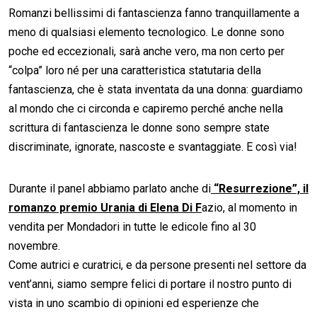
Romanzi bellissimi di fantascienza fanno tranquillamente a
meno di qualsiasi elemento tecnologico. Le donne sono
poche ed eccezionali, sarà anche vero, ma non certo per
“colpa” loro né per una caratteristica statutaria della
fantascienza, che è stata inventata da una donna: guardiamo
al mondo che ci circonda e capiremo perché anche nella
scrittura di fantascienza le donne sono sempre state
discriminate, ignorate, nascoste e svantaggiate. E così via!
Durante il panel abbiamo parlato anche di
“Resurrezione”, il
romanzo premio Urania di Elena Di F
azio, al momento in
vendita per Mondadori in tutte le edicole fino al 30
novembre.
Come autrici e curatrici, e da persone presenti nel settore da
vent’anni, siamo sempre felici di portare il nostro punto di
vista in uno scambio di opinioni ed esperienze che