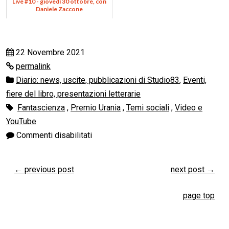
Live #10 - giovedì 30 ottobre, con
Daniele Zaccone
22 Novembre 2021
permalink
Diario: news, uscite, pubblicazioni di Studio83
,
Eventi,
fiere del libro, presentazioni letterarie
Fantascienza
,
Premio Urania
,
Temi sociali
,
Video e
YouTube
Commenti disabilitati
←
previous post
next post
→
page top