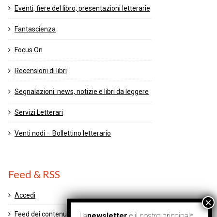
Eventi, fiere del libro, presentazioni letterarie
Fantascienza
Focus On
Recensioni di libri
Segnalazioni: news, notizie e libri da leggere
Servizi Letterari
Venti nodi – Bollettino letterario
Feed & RSS
Accedi
Feed dei contenuti
La
newsletter
è il nostro principale