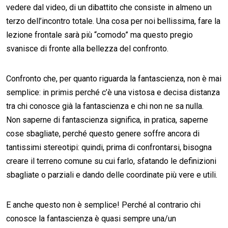
vedere dal video, di un dibattito che consiste in almeno un
terzo dell’incontro totale. Una cosa per noi bellissima, fare la
lezione frontale sarà più “comodo” ma questo pregio
svanisce di fronte alla bellezza del confronto.
Confronto che, per quanto riguarda la fantascienza, non è mai
semplice: in primis perché c’è una vistosa e decisa distanza
tra chi conosce già la fantascienza e chi non ne sa nulla.
Non saperne di fantascienza significa, in pratica, saperne
cose sbagliate, perché questo genere soffre ancora di
tantissimi stereotipi: quindi, prima di confrontarsi, bisogna
creare il terreno comune su cui farlo, sfatando le definizioni
sbagliate o parziali e dando delle coordinate più vere e utili.
E anche questo non è semplice! Perché al contrario chi
conosce la fantascienza è quasi sempre una/un