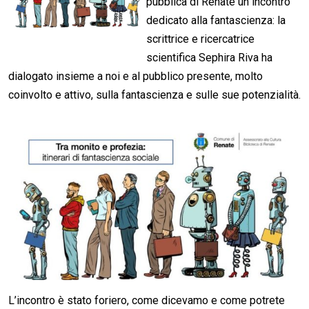
pubblica di Renate un incontro
dedicato alla fantascienza: la
scrittrice e ricercatrice
scientifica Sephira Riva ha
dialogato insieme a noi e al pubblico presente, molto
coinvolto e attivo, sulla fantascienza e sulle sue potenzialità.
L’incontro è stato foriero, come dicevamo e come potrete