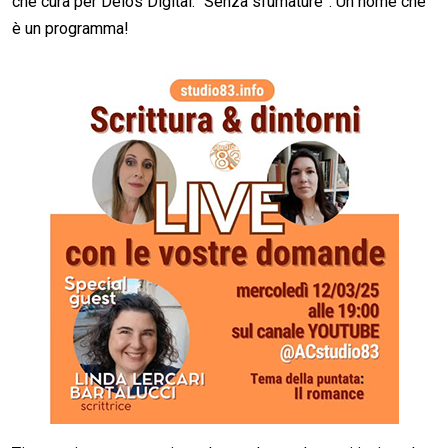
che cura per Delos Digital: “Senza sfumature”. Un nome che
è un programma!