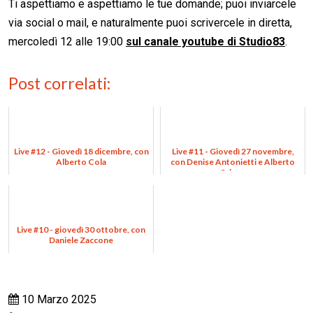
Ti aspettiamo e aspettiamo le tue domande; puoi inviarcele
via social o mail, e naturalmente puoi scrivercele in diretta,
mercoledì 12 alle 19:00
sul canale youtube di Studio83
.
Post correlati:
Live #12 - Giovedì 18 dicembre, con
Live #11 - Giovedì 27 novembre,
Alberto Cola
con Denise Antonietti e Alberto
Odone
Live #10 - giovedì 30 ottobre, con
Daniele Zaccone
10 Marzo 2025