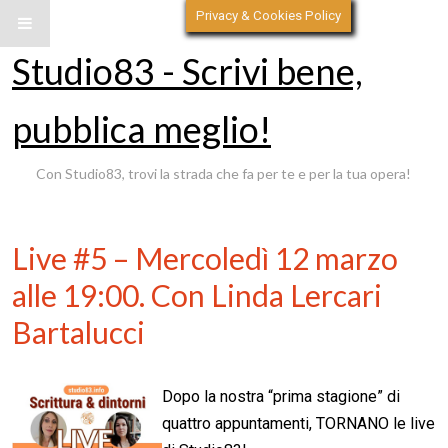
Privacy & Cookies Policy
Studio83 - Scrivi bene,
pubblica meglio!
Con Studio83, trovi la strada che fa per te e per la tua opera!
Live #5 – Mercoledì 12 marzo
alle 19:00. Con Linda Lercari
Bartalucci
Dopo la nostra “prima stagione” di
quattro appuntamenti, TORNANO le live