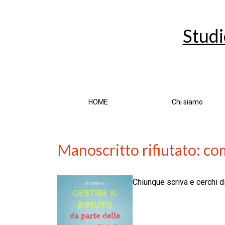
Studi
HOME
Chi siamo
Manoscritto rifiutato: com
Chiunque scriva e cerchi di