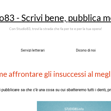
o83 - Scrivi bene, pubblica m
Con Studio83, trovi la strada che fa per te e per la tua opera!
Servizi letterari
Dicono di noi
e affrontare gli insuccessi al megl
 pubblicare sa che c’è una cosa su cui sbatteremo tutti i denti, pri