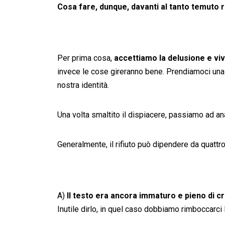
Cosa fare, dunque, davanti al tanto temuto r
Per prima cosa,
accettiamo la delusione e vi
invece le cose gireranno bene. Prendiamoci una p
nostra identità.
Una volta smaltito il dispiacere, passiamo ad ana
Generalmente, il rifiuto può dipendere da quattro
A)
Il testo era ancora immaturo e pieno di cri
Inutile dirlo, in quel caso dobbiamo rimboccarci