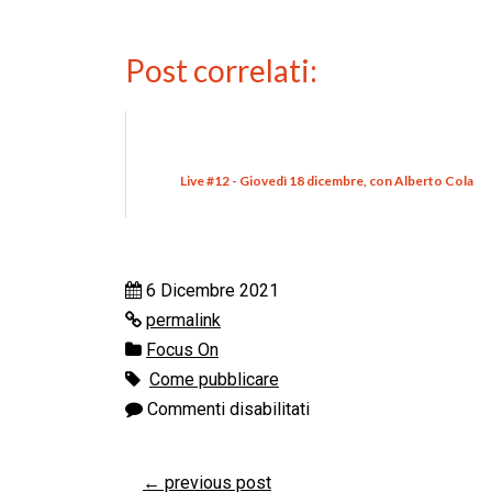
Post correlati:
Live #12 - Giovedì 18 dicembre, con Alberto Cola
6 Dicembre 2021
permalink
Focus On
Come pubblicare
Commenti disabilitati
←
previous post