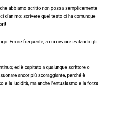
ò che abbiamo scritto non possa semplicemente
i d’animo: scrivere quel testo ci ha comunque
ori!
logo. Errore frequente, a cui ovviare evitando gli
ontinuo; ed è capitato a qualunque scrittore o
ò suonare ancor più scoraggiante, perché è
o e la lucidità, ma anche l’entusiasmo e la forza