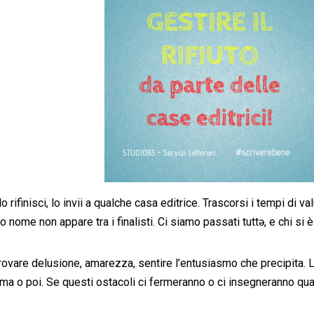
 rifinisci, lo invii a qualche casa editrice. Trascorsi i tempi di v
o nome non appare tra i finalisti. Ci siamo passati tuttə, e chi si 
are delusione, amarezza, sentire l’entusiasmo che precipita. La 
ma o poi. Se questi ostacoli ci fermeranno o ci insegneranno qual