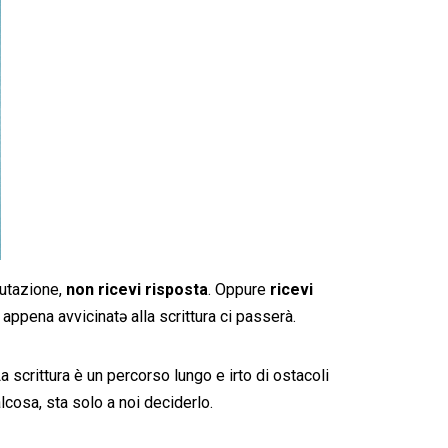
alutazione,
non ricevi risposta
. Oppure
ricevi
è appena avvicinatə alla scrittura ci passerà.
scrittura è un percorso lungo e irto di ostacoli
cosa, sta solo a noi deciderlo.