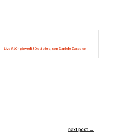
Live #10 - giovedì 30 ottobre, con Daniele Zaccone
next post
→