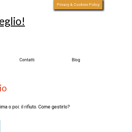
Privacy & Cookies Policy
eglio!
Contatti
Blog
io
ma o poi: il rifiuto. Come gestirlo?