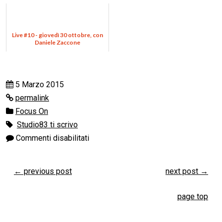
Live #10 - giovedì 30 ottobre, con
Daniele Zaccone
5 Marzo 2015
permalink
Focus On
Studio83 ti scrivo
Commenti disabilitati
←
previous post
next post
→
page top