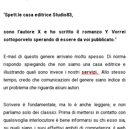
“
Spett.le casa editrice Studio83,
sono l’autore X e ho scritto il romanzo Y. Vorrei
sottoporvelo sperando di essere da voi pubblicato.
“
E-mail di questo genere arrivano molto spesso. Di norma
rispondo spiegando che non siamo una casa editrice e
illustrando quali sono invece i nostri
servizi.
Allo stesso
tempo, credo che comunicazioni del genere siano indice di
un problema che riguarda alcuni autori.
Scrivere è fondamentale, ma lo è anche leggere, e non
parliamo solo dei classici. Prima di mettersi in contatto con
qualsivoglia interlocutore è bene informarsi su chi esso sia,
su quali siano i suoi effettivi ambiti di competenza: il web