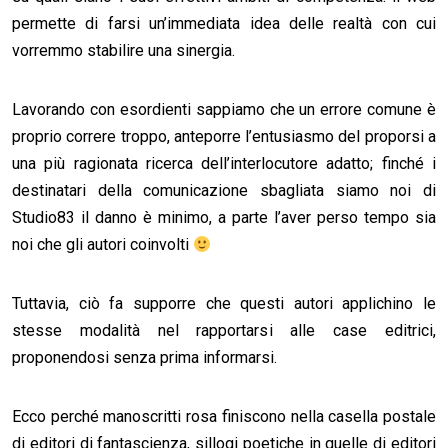
permette di farsi un’immediata idea delle realtà con cui
vorremmo stabilire una sinergia.
Lavorando con esordienti sappiamo che un errore comune è
proprio correre troppo, anteporre l’entusiasmo del proporsi a
una più ragionata ricerca dell’interlocutore adatto; finché i
destinatari della comunicazione sbagliata siamo noi di
Studio83 il danno è minimo, a parte l’aver perso tempo sia
noi che gli autori coinvolti
Tuttavia, ciò fa supporre che questi autori applichino le
stesse modalità nel rapportarsi alle case editrici,
proponendosi senza prima informarsi.
Ecco perché manoscritti rosa finiscono nella casella postale
di editori di fantascienza, sillogi poetiche in quelle di editori