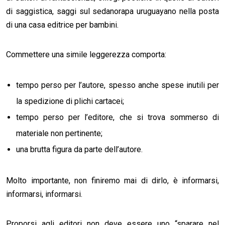
di saggistica, saggi sul sedanorapa uruguayano nella posta
di una casa editrice per bambini.
Commettere una simile leggerezza comporta:
tempo perso per l’autore, spesso anche spese inutili per
la spedizione di plichi cartacei;
tempo perso per l’editore, che si trova sommerso di
materiale non pertinente;
una brutta figura da parte dell’autore.
Molto importante, non finiremo mai di dirlo, è informarsi,
informarsi, informarsi.
Proporsi agli editori non deve essere uno “sparare nel