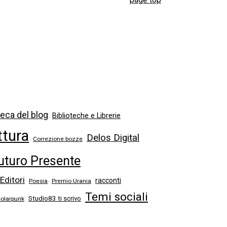
eca del blog
Biblioteche e Librerie
ttura
Delos Digital
Correzione bozze
uturo Presente
 Editori
racconti
Poesia
Premio Urania
Temi sociali
Studio83 ti scrivo
solarpunk