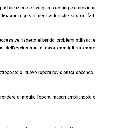
lla pubblicazione e svolgiamo editing e correzione
desioni
in questi mesi, autori che si sono fatti
eccessive rispetto al bando, problemi stilistici e
i dell’esclusione e dava consigli su come
sottoposto di nuovo l’opera revisionata secondo i
r rendere al meglio l’opera, magari ampliandola e