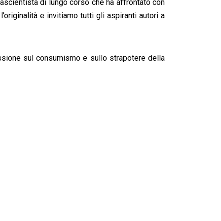
tascientista di lungo corso che ha affrontato con
originalità e invitiamo tutti gli aspiranti autori a
lessione sul consumismo e sullo strapotere della