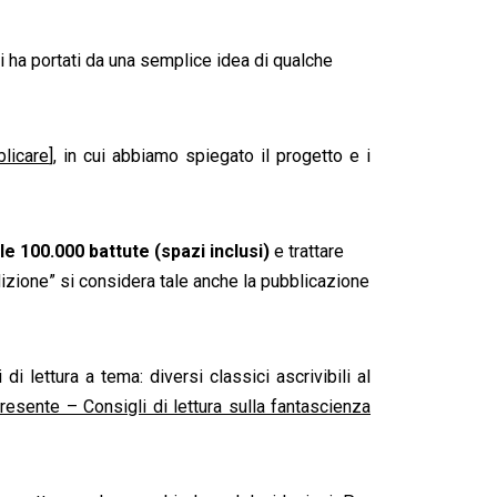
i ha portati da una semplice idea di qualche
blicare
], in cui abbiamo spiegato il progetto e i
 le 100.000 battute (spazi inclusi)
e trattare
dizione” si considera tale anche la pubblicazione
i lettura a tema: diversi classici ascrivibili al
resente – Consigli di lettura sulla fantascienza