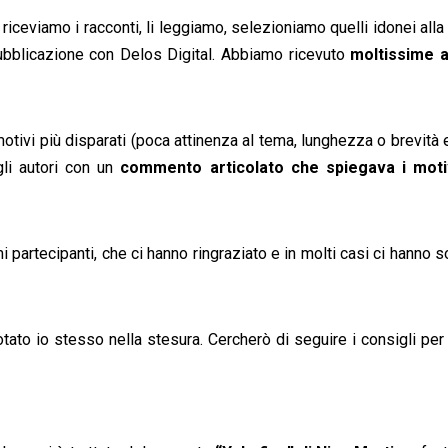
: riceviamo i racconti, li leggiamo, selezioniamo quelli idonei a
pubblicazione con Delos Digital. Abbiamo ricevuto
moltissime a
motivi più disparati (poca attinenza al tema, lunghezza o brevità 
li autori con un
commento articolato che spiegava i motiv
partecipanti, che ci hanno ringraziato e in molti casi ci hanno 
notato io stesso nella stesura. Cercherò di seguire i consigli pe