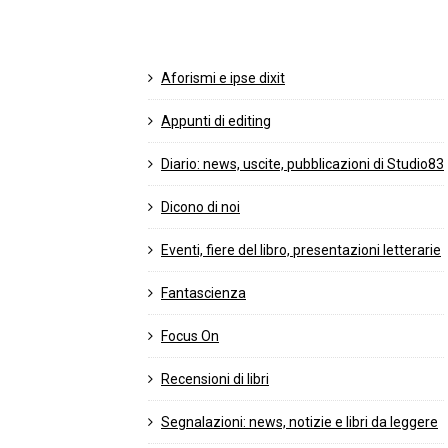
Aforismi e ipse dixit
Appunti di editing
Diario: news, uscite, pubblicazioni di Studio83
Dicono di noi
Eventi, fiere del libro, presentazioni letterarie
Fantascienza
Focus On
Recensioni di libri
Segnalazioni: news, notizie e libri da leggere