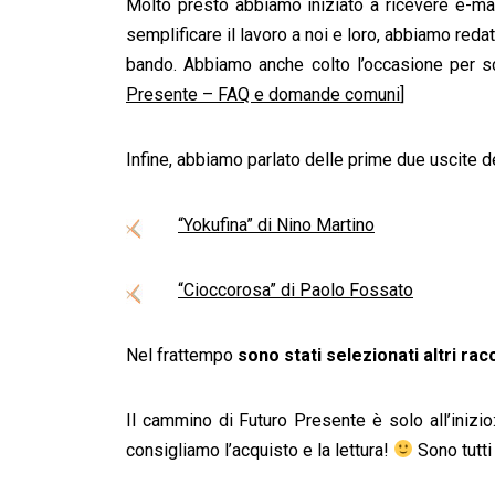
Molto presto abbiamo iniziato a ricevere e-mai
semplificare il lavoro a noi e loro, abbiamo reda
bando. Abbiamo anche colto l’occasione per sco
Presente – FAQ e domande comuni
]
Infine, abbiamo parlato delle prime due uscite de
“Yokufina” di Nino Martino
“Cioccorosa” di Paolo Fossato
Nel frattempo
sono stati selezionati altri rac
Il cammino di Futuro Presente è solo all’inizi
consigliamo l’acquisto e la lettura!
Sono tutti