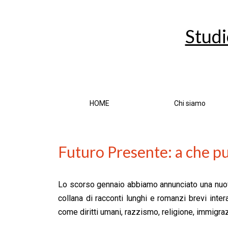
Studi
HOME
Chi siamo
Futuro Presente: a che 
Lo scorso gennaio abbiamo annunciato una nuova i
collana di racconti lunghi e romanzi brevi inte
come diritti umani, razzismo, religione, immigraz