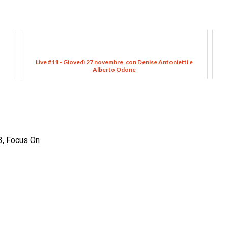
Live #11 - Giovedì 27 novembre, con Denise Antonietti e
Alberto Odone
3
,
Focus On