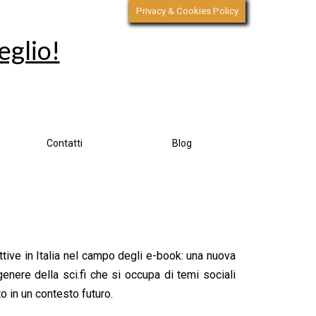
Privacy & Cookies Policy
eglio!
Contatti
Blog
ttive in Italia nel campo degli e-book: una nuova
enere della sci.fi che si occupa di temi sociali
o in un contesto futuro.