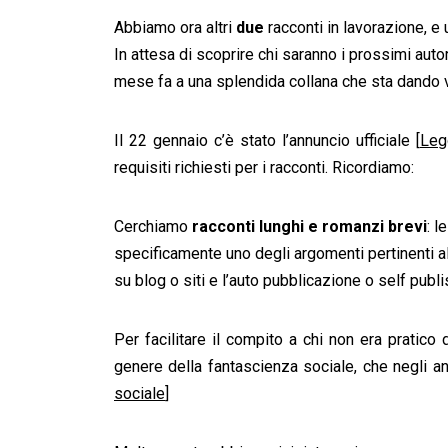
Abbiamo ora altri
due
racconti in lavorazione, e
In attesa di scoprire chi saranno i prossimi aut
mese fa a una splendida collana che sta dando v
Il 22 gennaio c’è stato l’annuncio ufficiale [
Leg
requisiti richiesti per i racconti. Ricordiamo:
Cerchiamo
racconti lunghi e romanzi brevi
: 
specificamente uno degli argomenti pertinenti 
su blog o siti e l’auto pubblicazione o self publi
Per facilitare il compito a chi non era pratico 
genere della fantascienza sociale, che negli ann
sociale
]