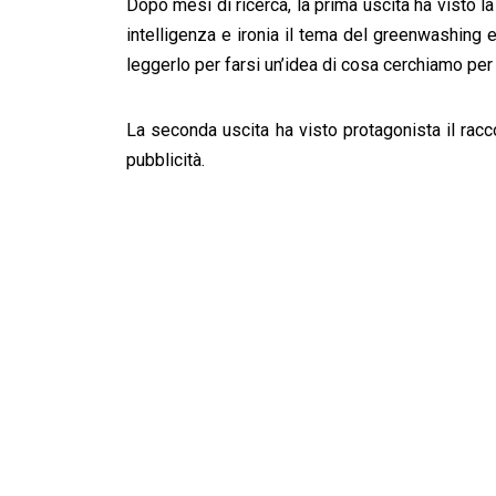
Dopo mesi di ricerca, la prima uscita ha visto la
intelligenza e ironia il tema del greenwashing e de
leggerlo per farsi un’idea di cosa cerchiamo per
La seconda uscita ha visto protagonista il rac
pubblicità.