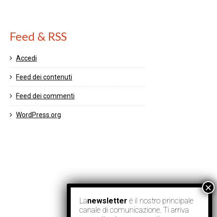
Feed & RSS
Accedi
Feed dei contenuti
Feed dei commenti
WordPress.org
La
newsletter
è il nostro principale
canale di comunicazione. Ti arriva