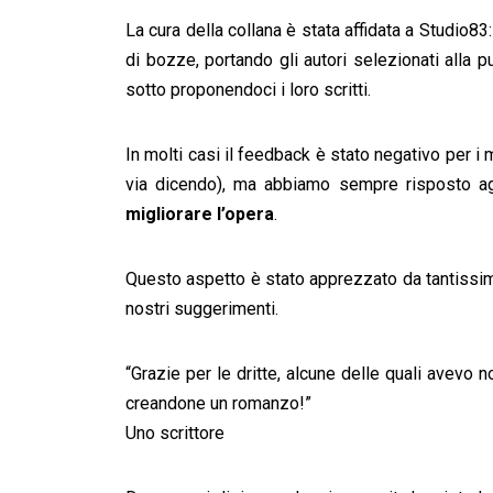
La cura della collana è stata affidata a Studio83
di bozze, portando gli autori selezionati alla 
sotto proponendoci i loro scritti.
In molti casi il feedback è stato negativo per i 
via dicendo), ma abbiamo sempre risposto ag
migliorare l’opera
.
Questo aspetto è stato apprezzato da tantissimi 
nostri suggerimenti.
“Grazie per le dritte, alcune delle quali avevo 
creandone un romanzo!”
Uno scrittore