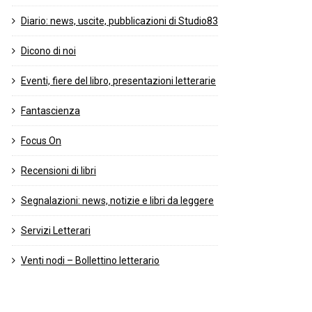
Diario: news, uscite, pubblicazioni di Studio83
Dicono di noi
Eventi, fiere del libro, presentazioni letterarie
Fantascienza
Focus On
Recensioni di libri
Segnalazioni: news, notizie e libri da leggere
Servizi Letterari
Venti nodi – Bollettino letterario