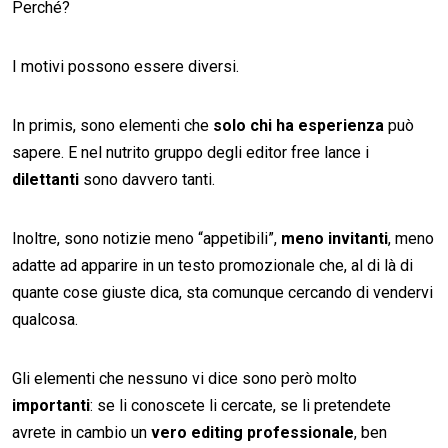
Perché?
I motivi possono essere diversi.
In primis, sono elementi che
solo chi ha esperienza
può
sapere. E nel nutrito gruppo degli editor free lance i
dilettanti
sono davvero tanti.
Inoltre, sono notizie meno “appetibili”,
meno invitanti
, meno
adatte ad apparire in un testo promozionale che, al di là di
quante cose giuste dica, sta comunque cercando di vendervi
qualcosa.
Gli elementi che nessuno vi dice sono però molto
importanti
: se li conoscete li cercate, se li pretendete
avrete in cambio un
vero editing professionale
, ben