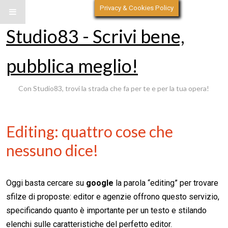
Privacy & Cookies Policy
Studio83 - Scrivi bene,
pubblica meglio!
Con Studio83, trovi la strada che fa per te e per la tua opera!
Editing: quattro cose che
nessuno dice!
Oggi basta cercare su
google
la parola “editing” per trovare
sfilze di proposte: editor e agenzie offrono questo servizio,
specificando quanto è importante per un testo e stilando
elenchi sulle caratteristiche del perfetto editor.