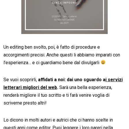
Un editing ben svolto, poi, è fatto di procedure e
accorgimenti precisi. Anche questi li abbiamo imparati con
l’esperienza… e ci guardiamo bene dal divulgarli
Se vuoi scoprirli,
affidati a noi: dai uno sguardo a
i servizi
letterari migliori del web
.
Sarà una bella esperienza,
renderà migliore il tuo scritto e ti farà venire voglia di
scriverne presto altri!
Lo dicono in molti autori e autrici che ci hanno scelte in
questi anni come editor. Puoi leggere i loro pareri nella