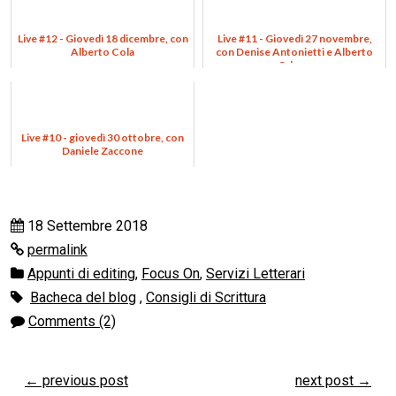
Live #12 - Giovedì 18 dicembre, con
Live #11 - Giovedì 27 novembre,
Alberto Cola
con Denise Antonietti e Alberto
Odone
Live #10 - giovedì 30 ottobre, con
Daniele Zaccone
18 Settembre 2018
permalink
Appunti di editing
,
Focus On
,
Servizi Letterari
Bacheca del blog
,
Consigli di Scrittura
Comments (2)
←
previous post
next post
→