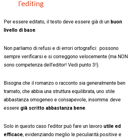
l’editing
Per essere editato, il testo deve essere già di un
buon
livello di base
.
Non parliamo di refusi e di errori ortografici: possono
sempre verificarsi e si correggono velocemente (ma NON
sono competenza dell’editor! Vedi punto 3!).
Bisogna che il romanzo o racconto sia generalmente ben
tramato, che abbia una struttura equilibrata, uno stile
abbastanza omogeneo e consapevole, insomma: deve
essere
già scritto abbastanza bene
.
Solo in questo caso l’editor può fare un lavoro
utile ed
efficace
, evidenziando meglio le peculiarità positive e