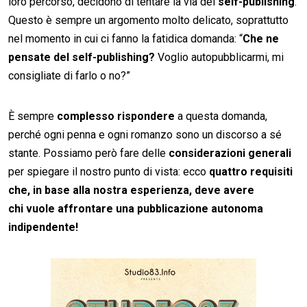
loro percorso, decidono di tentare la via del
self-publishing
.
Questo è sempre un argomento molto delicato, soprattutto
nel momento in cui ci fanno la fatidica domanda: “
Che ne
pensate
del self-publishing?
Voglio autopubblicarmi, mi
consigliate di farlo o no?”
È sempre
complesso rispondere
a questa domanda,
perché ogni penna e ogni romanzo sono un discorso a sé
stante. Possiamo però fare delle
considerazioni generali
per spiegare il nostro punto di vista: ecco
quattro requisiti
che, in base alla nostra esperienza, deve avere
chi vuole affrontare una pubblicazione autonoma
indipendente!