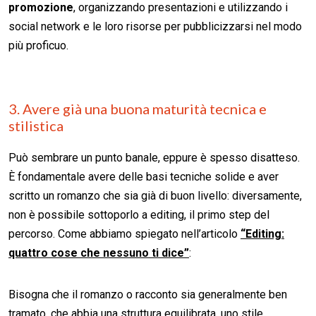
promozione
, organizzando presentazioni e utilizzando i
social network e le loro risorse per pubblicizzarsi nel modo
più proficuo.
3. Avere già una buona maturità tecnica e
stilistica
Può sembrare un punto banale, eppure è spesso disatteso.
È fondamentale avere delle basi tecniche solide e aver
scritto un romanzo che sia già di buon livello: diversamente,
non è possibile sottoporlo a editing, il primo step del
percorso. Come abbiamo spiegato nell’articolo
“Editing:
quattro cose che nessuno ti dice”
:
Bisogna che il romanzo o racconto sia generalmente ben
tramato, che abbia una struttura equilibrata, uno stile