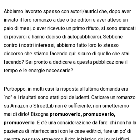
Abbiamo lavorato spesso con autori/autrici che, dopo aver
inviato il loro romanzo a due o tre editori e aver atteso un
paio di mesi, o aver ricevuto un primo rifiuto, si sono stancati
di provarci e hanno deciso di autopubblicarsi. Sebbene
contro i nostri interessi, abbiamo fatto loro lo stesso
discorso che stiamo facendo qui: sicuro di quello che stai
facendo? Sei pronto a dedicare a questa pubblicazione il
tempo e le energie necessarie?
Purtroppo, in molti casi la risposta all’ultima domanda era
“no” e i risultati sono stati poi deludenti. Caricare un romanzo
su Amazon o StreetLib non è sufficiente, non smetteremo
mai di dirlo! Bisogna
promuoverlo, promuoverlo,
promuoverlo
. E c’è una considerazione da fare: chi non ha la
pazienza di interfacciarsi con le case editrici, fare un po’ di
gavetta, passare attraverso il rito iniziatico dei primi rifiuti,