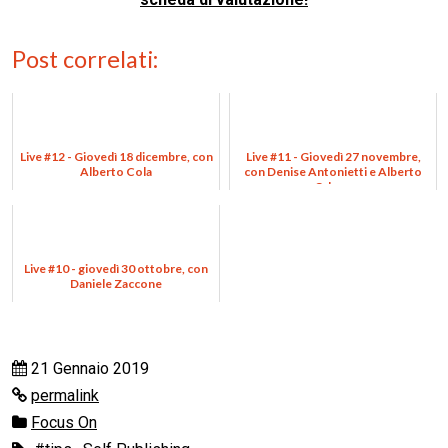
Post correlati:
Live #12 - Giovedì 18 dicembre, con
Live #11 - Giovedì 27 novembre,
Alberto Cola
con Denise Antonietti e Alberto
Odone
Live #10 - giovedì 30 ottobre, con
Daniele Zaccone
21 Gennaio 2019
permalink
Focus On