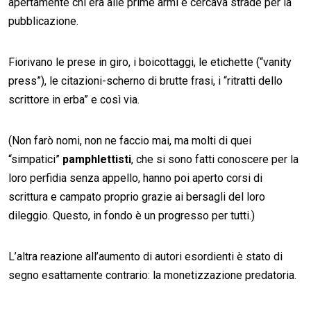
apertamente chi era alle prime armi e cercava strade per la
pubblicazione.
Fiorivano le prese in giro, i boicottaggi, le etichette (“vanity
press”), le citazioni-scherno di brutte frasi, i “ritratti dello
scrittore in erba” e così via.
(Non farò nomi, non ne faccio mai, ma molti di quei
“simpatici”
pamphlettisti
, che si sono fatti conoscere per la
loro perfidia senza appello, hanno poi aperto corsi di
scrittura e campato proprio grazie ai bersagli del loro
dileggio. Questo, in fondo è un progresso per tutti.)
L’altra reazione all’aumento di autori esordienti è stato di
segno esattamente contrario: la monetizzazione predatoria.