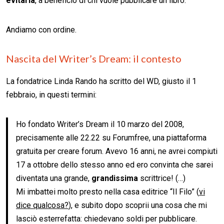
evitarla
, a beneficio di chi vuole pubblicare un libro.
Andiamo con ordine.
Nascita del Writer’s Dream: il contesto
La fondatrice Linda Rando ha scritto del WD, giusto il 1
febbraio, in questi termini:
Ho fondato Writer’s Dream il 10 marzo del 2008,
precisamente alle 22.22 su Forumfree, una piattaforma
gratuita per creare forum. Avevo 16 anni, ne avrei compiuti
17 a ottobre dello stesso anno ed ero convinta che sarei
diventata una grande,
grandissima
scrittrice! (…)
Mi imbattei molto presto nella casa editrice “Il Filo” (
vi
dice qualcosa?
), e subito dopo scoprii una cosa che mi
lasciò esterrefatta: chiedevano soldi per pubblicare.