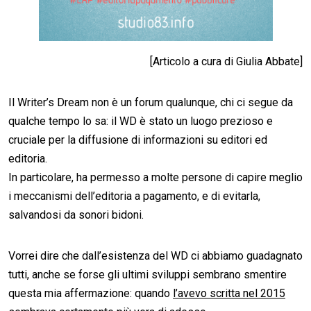
[Articolo a cura di Giulia Abbate]
Il Writer’s Dream non è un forum qualunque, chi ci segue da
qualche tempo lo sa: il WD è stato un luogo prezioso e
cruciale per la diffusione di informazioni su editori ed
editoria.
In particolare, ha permesso a molte persone di capire meglio
i meccanismi dell’editoria a pagamento, e di evitarla,
salvandosi da sonori bidoni.
Vorrei dire che dall’esistenza del WD ci abbiamo guadagnato
tutti, anche se forse gli ultimi sviluppi sembrano smentire
questa mia affermazione: quando
l’avevo scritta nel 2015