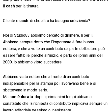
il
cash
per la tiratura.
Cliente e
cash
: di che altro ha bisogno un’azienda?
Noi di Studio83 abbiamo cercato di dirimere, lì per lì.
Abbiamo sempre detto che l’importante è fare buona
editoria, e che a volte un contributo da parte dell’autore può
essere fattibile: perché all’inizio, e parlo dei primi anni del
2000, lo abbiamo visto succedere.
Abbiamo visto editori che a fronte di un contributo
indispensabile per la stampa poi lavoravano bene e si
sbattevano in modo serio.
Ma
non è durata
: dopo i primissimi tempi abbiamo
constatato che la richiesta di contributo implicava sempre un
lavoro editoriale pessimo o inesistente.