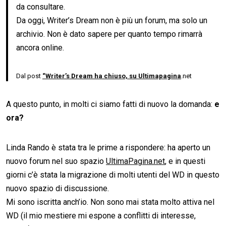
da consultare.
Da oggi, Writer’s Dream non è più un forum, ma solo un
archivio. Non è dato sapere per quanto tempo rimarrà
ancora online.
Dal post
“Writer’s Dream ha chiuso, su Ultimapagina
.net
A questo punto, in molti ci siamo fatti di nuovo la domanda:
e
ora?
Linda Rando è stata tra le prime a rispondere: ha aperto un
nuovo forum nel suo spazio
UltimaPagina.net
, e in questi
giorni c’è stata la migrazione di molti utenti del WD in questo
nuovo spazio di discussione.
Mi sono iscritta anch’io. Non sono mai stata molto attiva nel
WD (il mio mestiere mi espone a conflitti di interesse,