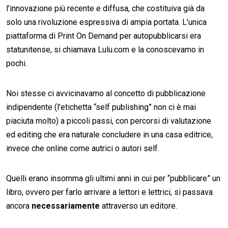
l’innovazione più recente e diffusa, che costituiva già da
solo una rivoluzione espressiva di ampia portata. L’unica
piattaforma di Print On Demand per autopubblicarsi era
statunitense, si chiamava Lulu.com e la conoscevamo in
pochi.
Noi stesse ci avvicinavamo al concetto di pubblicazione
indipendente (l’etichetta “self publishing” non ci è mai
piaciuta molto) a piccoli passi, con percorsi di valutazione
ed editing che era naturale concludere in una casa editrice,
invece che online come autrici o autori self.
Quelli erano insomma gli ultimi anni in cui per “pubblicare” un
libro, ovvero per farlo arrivare a lettori e lettrici, si passava
ancora
necessariamente
attraverso un editore.