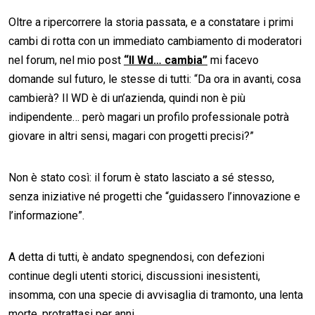
Oltre a ripercorrere la storia passata, e a constatare i primi
cambi di rotta con un immediato cambiamento di moderatori
nel forum, nel mio post
“Il Wd… cambia”
mi facevo
domande sul futuro, le stesse di tutti: “Da ora in avanti, cosa
cambierà? Il WD è di un’azienda, quindi non è più
indipendente… però magari un profilo professionale potrà
giovare in altri sensi, magari con progetti precisi?”
Non è stato così: il forum è stato lasciato a sé stesso,
senza iniziative né progetti che “guidassero l’innovazione e
l’informazione”.
A detta di tutti, è andato spegnendosi, con defezioni
continue degli utenti storici, discussioni inesistenti,
insomma, con una specie di avvisaglia di tramonto, una lenta
morte, protrattasi per anni.