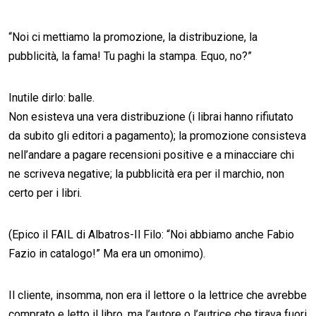
“Noi ci mettiamo la promozione, la distribuzione, la
pubblicità, la fama! Tu paghi la stampa. Equo, no?”
Inutile dirlo: balle.
Non esisteva una vera distribuzione (i librai hanno rifiutato
da subito gli editori a pagamento); la promozione consisteva
nell’andare a pagare recensioni positive e a minacciare chi
ne scriveva negative; la pubblicità era per il marchio, non
certo per i libri.
(Epico il FAIL di Albatros-Il Filo: “Noi abbiamo anche Fabio
Fazio in catalogo!” Ma era un omonimo).
Il cliente, insomma, non era il lettore o la lettrice che avrebbe
comprato e letto il libro, ma l’autore o l’autrice che tirava fuori