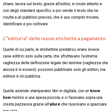
chiare; lavora sul testo, grazie all’editor, in modo attento e
con degli standard specifici; e poi vende il testo che ne
risulta a un pubblico preciso, che è suo compito trovare,
identificare e poi coltivare.
L'”editoria” delle nuove etichette a pagamento
Quelle di cui parlo, le etichettine predatrici, erano invece
case editrici solo sulla carta, che sfruttavano l’estrema
vaghezza della definizione legale dei termine (vaghezza che
ancora è in essere): possono pubblicare solo gli editori, ma
editore è chi pubblica.
Quelle aziende stampavano libri in digitale, con un
know
how
minimo e una spesa piccola, e ci facevano sopra una
cresta pazzesca grazie all’
allure
che riuscivano a spacciare
per vera.