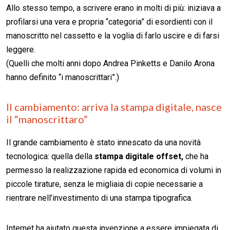
Allo stesso tempo, a scrivere erano in molti di più: iniziava a
profilarsi una vera e propria “categoria” di esordienti con il
manoscritto nel cassetto e la voglia di farlo uscire e di farsi
leggere.
(Quelli che molti anni dopo Andrea Pinketts e Danilo Arona
hanno definito “i manoscrittari”.)
Il cambiamento: arriva la stampa digitale, nasce
il “manoscrittaro”
Il grande cambiamento è stato innescato da una novità
tecnologica: quella della
stampa digitale offset,
che ha
permesso la realizzazione rapida ed economica di volumi in
piccole tirature, senza le migliaia di copie necessarie a
rientrare nell’investimento di una stampa tipografica.
Internet ha aiutato questa invenzione a essere impiegata di