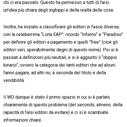
chi ci era passato. Questo ha permesso a tutti di farsi
un’idea più chiara degli inghippi e della realtà delle cose.
Inoltre, ha iniziato a classificare gli editori in fasce diverse,
con la celeberrima “Lista EAP”: ricordo “Inferno” e “Paradiso”
per definire gli editori a pagamento e quelli “free” (cioè gli
editori veri, sperabilmente degni di questo nome). Poi si è
passati a definizioni più neutrali, e si è aggiunto il “doppio
binario”, ovvero la categoria dei tanti editori che ad alcuni
fanno pagare, ad altri no, a seconda del titolo e della
vendibilità.
Il WD dunque è stato il primo spazio in cui si è parlato
chiaramente di questo problema (del secondo, almeno: della
rapacità di falsi editori da evitare) e ci si è scambiate
informazioni chiare.