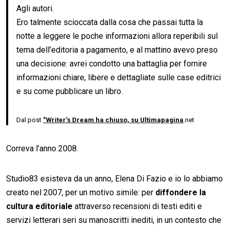
Agli autori.
Ero talmente scioccata dalla cosa che passai tutta la
notte a leggere le poche informazioni allora reperibili sul
tema dell’editoria a pagamento, e al mattino avevo preso
una decisione: avrei condotto una battaglia per fornire
informazioni chiare, libere e dettagliate sulle case editrici
e su come pubblicare un libro.
Dal post
“Writer’s Dream ha chiuso, su Ultimapagina
.net
Correva l’anno 2008.
Studio83 esisteva da un anno, Elena Di Fazio e io lo abbiamo
creato nel 2007, per un motivo simile: per
diffondere la
cultura editoriale
attraverso recensioni di testi editi e
servizi letterari seri su manoscritti inediti, in un contesto che