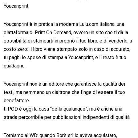
Youcanprint.
Youcanprint è in pratica la moderna Lulu.com italiana: una
piattaforma di Print On Demand, ovvero un sito che ti dà la
possibilità di stamparti in proprio il tuo libro, e di venderlo, a
costo zero: il libro viene stampato solo in caso di acquisto,
tu paghi le spese di stampa a Youcanprint, e il resto è tuo
guadagno.
Youcanprint non è un editore che garantisce la qualità dei
testi, ma nemmeno un cialtrone che finge di essere il tuo
benefattore.
Il POD è oggi la casa “della qualunque”, ma è anche una
strada percorribile per pubblicazioni indipendenti di qualità.
Torniamo al WD: quando Borè srl lo aveva acquistato,