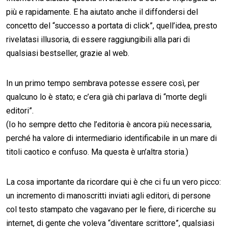
più e rapidamente. E ha aiutato anche il diffondersi del
concetto del “successo a portata di click”, quell’idea, presto
rivelatasi illusoria, di essere raggiungibili alla pari di
qualsiasi bestseller, grazie al web.
In un primo tempo sembrava potesse essere così, per
qualcuno lo è stato; e c’era già chi parlava di “morte degli
editori”.
(Io ho sempre detto che l’editoria è ancora più necessaria,
perché ha valore di intermediario identificabile in un mare di
titoli caotico e confuso. Ma questa è un’altra storia.)
La cosa importante da ricordare qui è che ci fu un vero picco:
un incremento di manoscritti inviati agli editori, di persone
col testo stampato che vagavano per le fiere, di ricerche su
internet, di gente che voleva “diventare scrittore”, qualsiasi