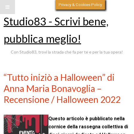
Privacy & Cookies Policy
Studio83 - Scrivi bene,
pubblica meglio!
Con Studio83, trovi la strada che fa per te e per la tua opera!
“Tutto iniziò a Halloween” di
Anna Maria Bonavoglia –
Recensione / Halloween 2022
Questo articolo è pubblicato nella
cornice della rassegna collettiva di