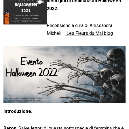
dieci giorni dedicata ad Halloween
2022.
Recensione a cura di Alessandra
Micheli –
Les Fleurs du Mal blog
Introduzione.
Baron
. Salve lettori di questa sottospecie di femmina che è