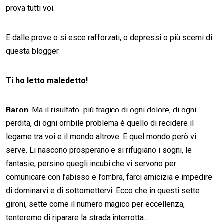
prova tutti voi.
E dalle prove o si esce rafforzati, o depressi o più scemi di
questa blogger
Ti ho letto maledetto!
Baron
. Ma il risultato più tragico di ogni dolore, di ogni
perdita, di ogni orribile problema è quello di recidere il
legame tra voi e il mondo altrove. E quel mondo però vi
serve. Li nascono prosperano e si rifugiano i sogni, le
fantasie, persino quegli incubi che vi servono per
comunicare con l’abisso e l’ombra, farci amicizia e impedire
di dominarvi e di sottomettervi. Ecco che in questi sette
gironi, sette come il numero magico per eccellenza,
tenteremo di riparare la strada interrotta…